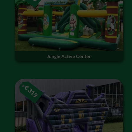
Jungle Active Center
€
319