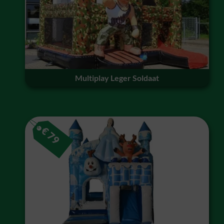
Multiplay Leger Soldaat
€
79