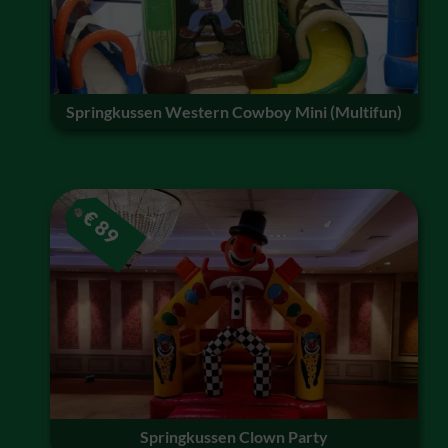
Springkussen Western Cowboy Mini (Multifun)
€
89
Springkussen Clown Party