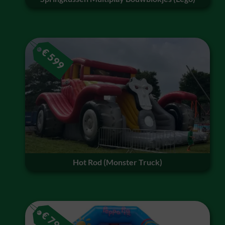
€
599
Hot Rod (Monster Truck)
€
79