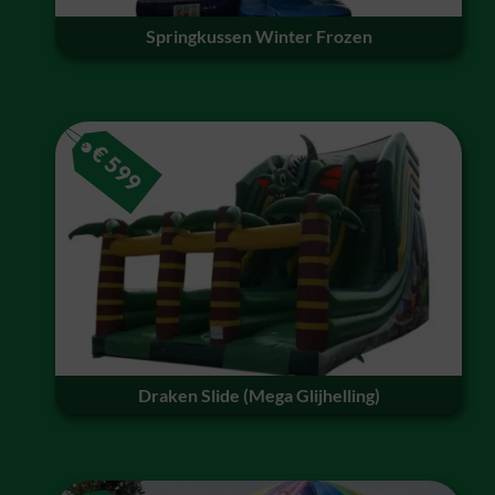
Springkussen Winter Frozen
€
599
Draken Slide (Mega Glijhelling)