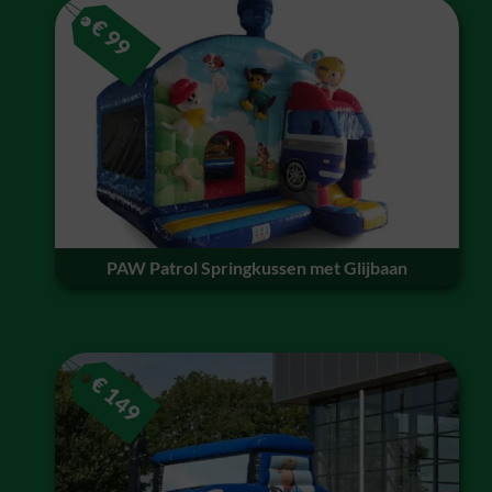
€
99
PAW Patrol Springkussen met Glijbaan
€
149