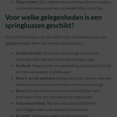
Sfeermaker:
Ze creëren een positieve sfeer en maken
van jouw evenement een onvergetelijke ervaring.
Voor welke gelegenheden is een
springkussen geschikt?
Onze luchtkussens zijn geschikt voor een breed scala aan
gelegenheden. Hier zijn enkele voorbeelden:
Kinderfeestje:
Maak de verjaardag van je kind
onvergetelijk met een kleurrijk springkussen.
Festival:
Voeg plezier en opwinding toe aan je festival
en trek een breder publiek aan.
Buurt- en straatfeest:
Breng de buurt samen met een
luchtkussen dat voor vermaak en interactie zorgt.
Beurs:
Maak je beursstand aantrekkelijker voor
bezoekers met een opvallend springkussen.
Schoolactiviteit
: Verrijk schoolactiviteiten en
sportdagen met onze leuke luchtkussens.
Bruiloft:
Voeg een speels tintje toe aan je