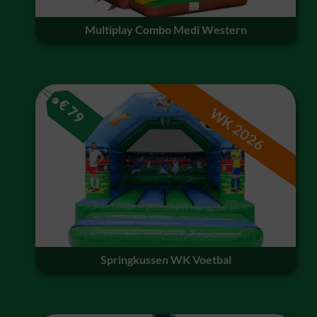
Multiplay Combo Medi Western
€
79
WK 2026
Springkussen WK Voetbal