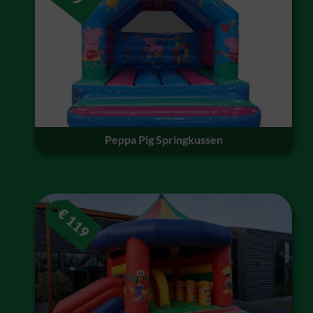
Peppa Pig Springkussen
€
119