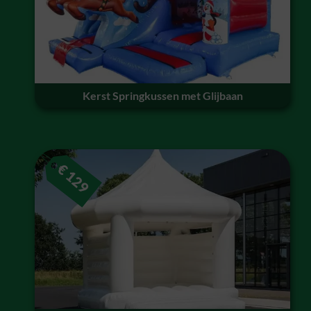
Kerst Springkussen met Glijbaan
€
129