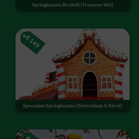
Springkussen Bruiloft (Trouwen Wit)
€
149
Speculaas Springkussen (Sinterklaas & Kerst)
€