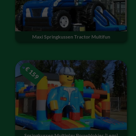
Maxi Springkussen Tractor Multifun
€
159
Springkussen Multiplay Bouwblokjes (Lego)