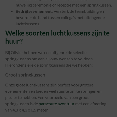
huwelijksceremonie of receptie met een springkussen.
Bedrijfsevenement:
Versterk de teambuilding en
bevorder de band tussen collega’s met uitdagende
luchtkussens.
Welke soorten luchtkussens zijn te
huur?
Bij Olivier hebben we een uitgebreide selectie
springkussens om aan al jouw wensen te voldoen.
Hieronder zie je de springkussens die we hebben:
Groot springkussen
Onze grote luchtkussens zijn perfect voor grotere
evenementen en bieden veel ruimte om te springen en
plezier te hebben. Een voorbeeld van een groot
springkussen is de
parachute avontuur
met een afmeting
van 4,3 x 4,3 x 6,5 meter.