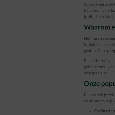
bij de jarige in 
het vieren van de
je altijd een kiest,
Waarom ee
Het huren van een
is niet alleen ee
gasten. Deze popp
Bij het huren van
gebeurtenis. Kies
nog specialer!
Onze popu
Bij ons heb je ee
de abraham poppe
Ordinaire