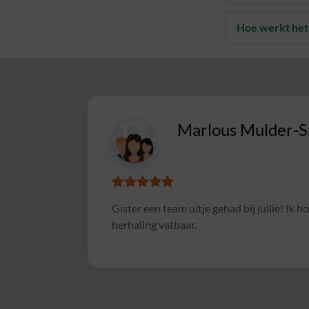
Hoe werkt het
CIMSOLUTIONS
Superleuke en goed verzorgde avond gehad 
, voor