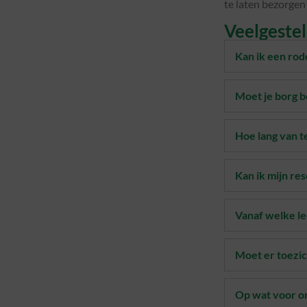
te laten bezorgen
Veelgeste
Kan ik een ro
Moet je borg b
Hoe lang van 
Kan ik mijn re
Vanaf welke lee
Moet er toezic
Op wat voor o