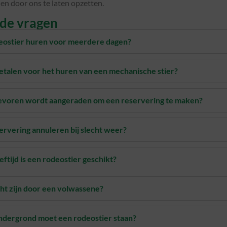
 en door ons te laten opzetten.
lde vragen
deostier huren voor meerdere dagen?
etalen voor het huren van een mechanische stier?
tevoren wordt aangeraden om een reservering te maken?
servering annuleren bij slecht weer?
ftijd is een rodeostier geschikt?
ht zijn door een volwassene?
ndergrond moet een rodeostier staan?