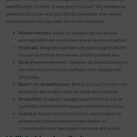
bedrijfsuitje, bruiloft, of een groot festival? Wij hebben de
perfecte attractie voor jou! Bekijk hieronder voor welke
evenemetnen wij nog meer attracties verhuren:
Kinderfeestjes:
Maak de verjaardag van je kind
onvergetelijk met onze kleurrijke en leuke attracties.
Festivals:
Voeg een element van spanning en plezier
toe aan je festival en trek een breder publiek aan.
Bedrijfsevenementen:
Verbeter de teambuilding en
versterk de band tussen collega’s met uitdagende
attracties.
Buurt- en straatfeesten:
Breng de buurt samen met
attracties die zorgen voor vermaak en interactie.
Bruiloften:
Voeg een vleugje speelsheid toe aan je
huwelijksceremonie of receptie met onze attracties.
Scholen:
Maak schoolactiviteiten, sportdagen, en
andere educatieve evenementen leuker en
onvergetelijk voor leerlingen met onze attracties.