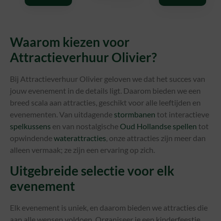
Waarom kiezen voor
Attractieverhuur Olivier?
Bij Attractieverhuur Olivier geloven we dat het succes van
jouw evenement in de details ligt. Daarom bieden we een
breed scala aan attracties, geschikt voor alle leeftijden en
evenementen. Van uitdagende
stormbanen
tot interactieve
spelkussens
en van nostalgische
Oud Hollandse spellen
tot
opwindende
waterattracties
, onze attracties zijn meer dan
alleen vermaak; ze zijn een ervaring op zich.
Uitgebreide selectie voor elk
evenement
Elk evenement is uniek, en daarom bieden we attracties die
aan alle wensen voldoen. Organiseer je een kinderfeestje,