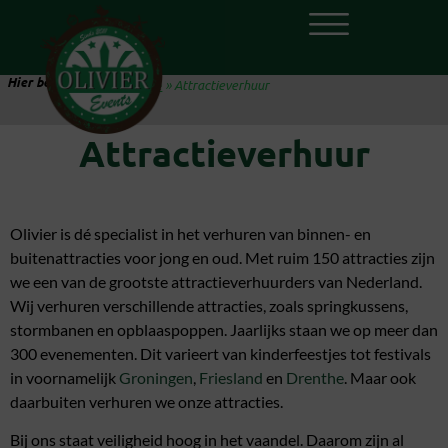
Hier ben je:
Home
»
Attractieverhuur
Attractieverhuur
Filters
Olivier is dé specialist in het verhuren van binnen- en
buitenattracties voor jong en oud. Met ruim 150 attracties zijn
we een van de grootste attractieverhuurders van Nederland.
Wij verhuren verschillende attracties, zoals springkussens,
stormbanen en opblaaspoppen. Jaarlijks staan we op meer dan
300 evenementen. Dit varieert van kinderfeestjes tot festivals
in voornamelijk
Groningen
,
Friesland
en
Drenthe
. Maar ook
daarbuiten verhuren we onze attracties.
Bij ons staat veiligheid hoog in het vaandel. Daarom zijn al