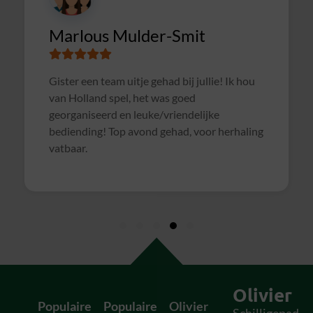
CIMSOLUTIONS
Superleuke en goed verzorgde avond gehad
met een gezellige pubquiz. Een dikke 10 :).
Olivier
Populaire
Populaire
Olivier