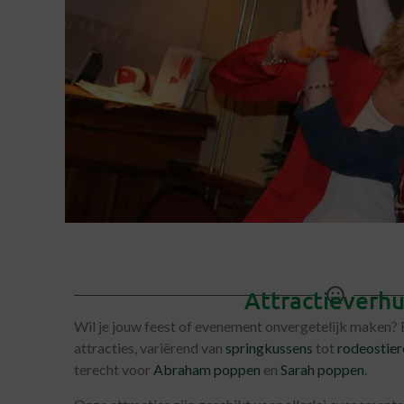
Attractieverh
Wil je jouw feest of evenement onvergetelijk maken? B
attracties, variërend van
springkussens
tot
rodeostier
terecht voor
Abraham poppen
en
Sarah poppen
.