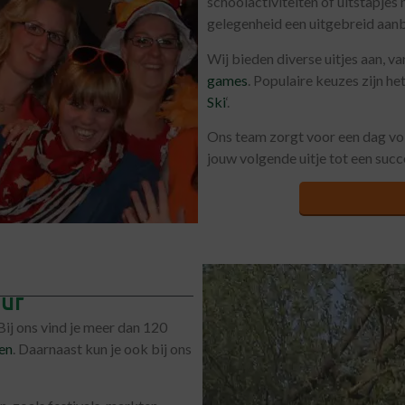
schoolactiviteiten of uitstapjes
gelegenheid een uitgebreid aan
Wij bieden diverse uitjes aan, v
games
. Populaire keuzes zijn he
Ski
‘.
Ons team zorgt voor een dag vol 
jouw volgende uitje tot een suc
uur
ij ons vind je meer dan 120
en
. Daarnaast kun je ook bij ons