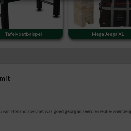
Tafelvoetbalspel
Mega Jenga XL
TIONS
 avond gehad met een gezellige pubquiz. Een dikke 10 :).