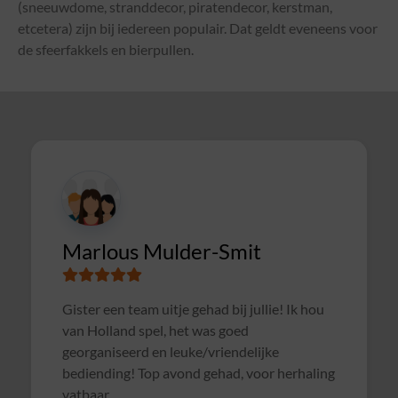
(sneeuwdome, stranddecor, piratendecor, kerstman,
etcetera) zijn bij iedereen populair. Dat geldt eveneens voor
de sfeerfakkels en bierpullen.
CIMSOLUTIONS
Superleuke en goed verzorgde avond gehad
met een gezellige pubquiz. Een dikke 10 :).