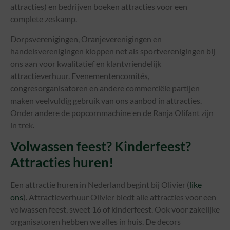
attracties) en bedrijven boeken attracties voor een
complete zeskamp.
Dorpsverenigingen, Oranjeverenigingen en
handelsverenigingen kloppen net als sportverenigingen bij
ons aan voor kwalitatief en klantvriendelijk
attractieverhuur. Evenementencomités,
congresorganisatoren en andere commerciële partijen
maken veelvuldig gebruik van ons aanbod in attracties.
Onder andere de popcornmachine en de Ranja Olifant zijn
in trek.
Volwassen feest? Kinderfeest?
Attracties huren!
Een attractie huren in Nederland begint bij Olivier (
like
ons
). Attractieverhuur Olivier biedt alle attracties voor een
volwassen feest, sweet 16 of kinderfeest. Ook voor zakelijke
organisatoren hebben we alles in huis. De decors