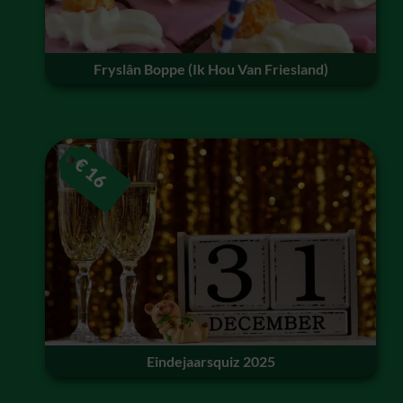
Fryslân Boppe (Ik Hou Van Friesland)
€
16
Eindejaarsquiz 2025