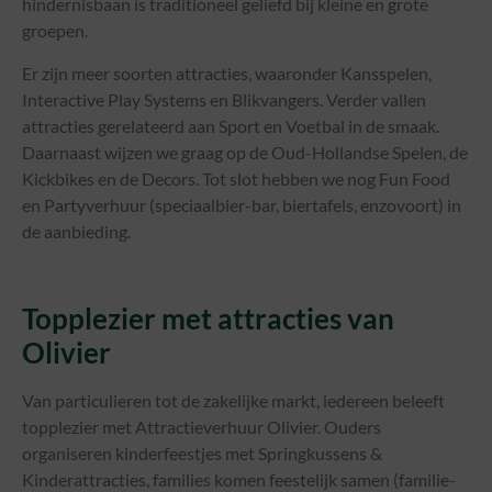
hindernisbaan is traditioneel geliefd bij kleine en grote
groepen.
Er zijn meer soorten attracties, waaronder Kansspelen,
Interactive Play Systems en Blikvangers. Verder vallen
attracties gerelateerd aan Sport en Voetbal in de smaak.
Daarnaast wijzen we graag op de Oud-Hollandse Spelen, de
Kickbikes en de Decors. Tot slot hebben we nog Fun Food
en Partyverhuur (speciaalbier-bar, biertafels, enzovoort) in
de aanbieding.
Topplezier met attracties van
Olivier
Van particulieren tot de zakelijke markt, iedereen beleeft
topplezier met Attractieverhuur Olivier. Ouders
organiseren kinderfeestjes met Springkussens &
Kinderattracties, families komen feestelijk samen (familie-