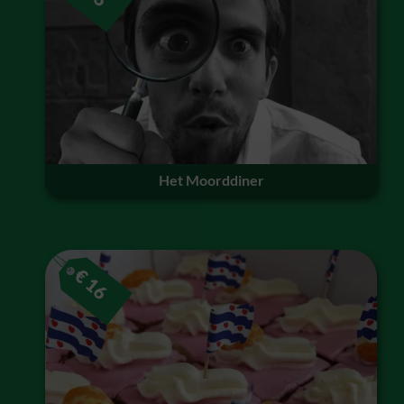
Het Moorddiner
€
16