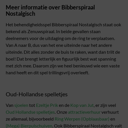
Meer informatie over Bibberspiraal
Nostalgisch
Het behendigheidsspel Bibberspiraal Nostalgisch staat ook
bekend als Zenuwspiraal. In beide gevallen staan
deelnemers voor de uitdaging om de ring te verplaatsen.
Van A naar B, dus van het ene uiteinde naar het andere
uiteinde. Dit alles zonder de buis te raken, want dan trilt de
boel! Dat brengt letterlijk en figuurlijk best wat spanning
met zich mee. Daarom zijn we heel benieuwd wie een vaste
hand heeft en dit spel trillingsvrij overleeft.
Oud-Hollandse spelletjes
Van
sjoelen
tot
Ezeltje Prik
en de
Kop van Jut
, er zijn veel
Oud Hollandse spelletjes
. Onze
attractieverhuur
verhuurt
ze allemaal, bijvoorbeeld
Ring Werpen (Opblaasbaar)
en
(Mega) Bierpulschuiven
. Ook Bibberspiraal Nostalgisch valt