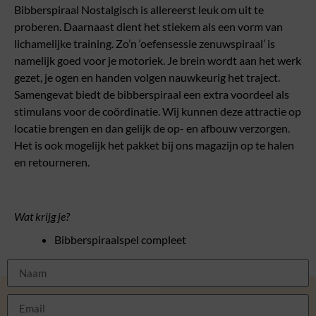
Bibberspiraal Nostalgisch is allereerst leuk om uit te
proberen. Daarnaast dient het stiekem als een vorm van
lichamelijke training. Zo’n ‘oefensessie zenuwspiraal’ is
namelijk goed voor je motoriek. Je brein wordt aan het werk
gezet, je ogen en handen volgen nauwkeurig het traject.
Samengevat biedt de bibberspiraal een extra voordeel als
stimulans voor de coördinatie. Wij kunnen deze attractie op
locatie brengen en dan gelijk de op- en afbouw verzorgen.
Het is ook mogelijk het pakket bij ons magazijn op te halen
en retourneren.
Wat krijg je?
Bibberspiraalspel compleet