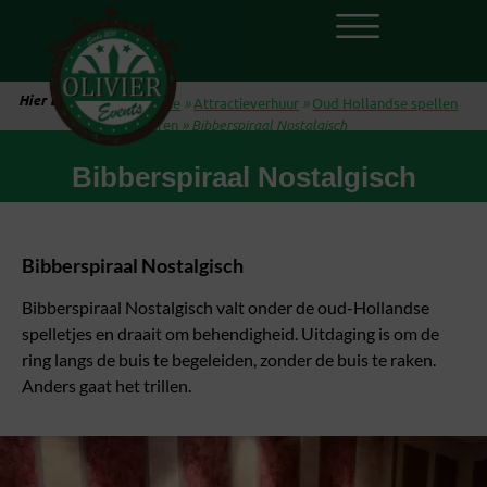
Hier ben je:
Home
»
Attractieverhuur
»
Oud Hollandse spellen
huren
»
Bibberspiraal Nostalgisch
Bibberspiraal Nostalgisch
Bibberspiraal Nostalgisch
Bibberspiraal Nostalgisch valt onder de oud-Hollandse
spelletjes en draait om behendigheid. Uitdaging is om de
ring langs de buis te begeleiden, zonder de buis te raken.
Anders gaat het trillen.