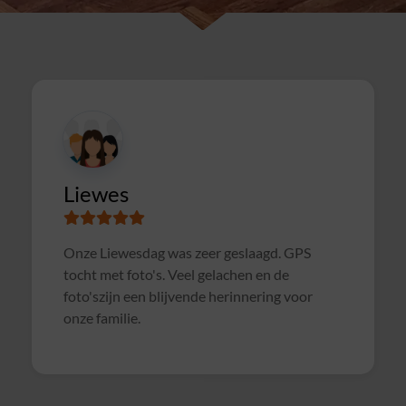
Susanne
Samen met collega's Sterrenslag gedaan.
Alles was goed geregeld, soms wat te druk op
het veld door andere groepen, waardoor het
soms wat rommelig verliep. Maar verder zeer
geslaagd uitje en zeker voor herhaling
vatbaar!