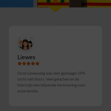
Susanne
Samen met collega's Sterrenslag gedaan.
Alles was goed geregeld, soms wat te druk op
het veld door andere groepen, waardoor het
soms wat rommelig verliep. Maar verder zeer
geslaagd uitje en zeker voor herhaling
vatbaar!