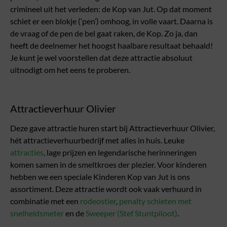
crimineel uit het verleden: de Kop van Jut. Op dat moment
schiet er een blokje (‘pen’) omhoog, in volle vaart. Daarna is
de vraag of de pen de bel gaat raken, de Kop. Zo ja, dan
heeft de deelnemer het hoogst haalbare resultaat behaald!
Je kunt je wel voorstellen dat deze attractie absoluut
uitnodigt om het eens te proberen.
Attractieverhuur Olivier
Deze gave attractie huren start bij Attractieverhuur Olivier,
hét attractieverhuurbedrijf met alles in huis. Leuke
attracties
, lage prijzen en legendarische herinneringen
komen samen in de smeltkroes der plezier. Voor kinderen
hebben we een speciale Kinderen Kop van Jut is ons
assortiment. Deze attractie wordt ook vaak verhuurd in
combinatie met een
rodeostier
,
penalty schieten met
snelheidsmeter
en de
Sweeper (Stef Stuntpiloot)
.