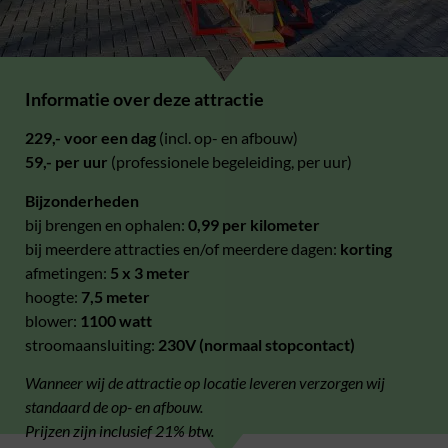
Informatie over deze attractie
229,- voor een dag
(incl. op- en afbouw)
59,- per uur
(professionele begeleiding, per uur)
Bijzonderheden
bij brengen en ophalen:
0,99 per kilometer
bij meerdere attracties en/of meerdere dagen:
korting
afmetingen:
5 x 3 meter
hoogte:
7,5 meter
blower:
1100 watt
stroomaansluiting:
230V (normaal stopcontact)
Wanneer wij de attractie op locatie leveren verzorgen wij
standaard de op- en afbouw.
Prijzen zijn inclusief 21% btw.