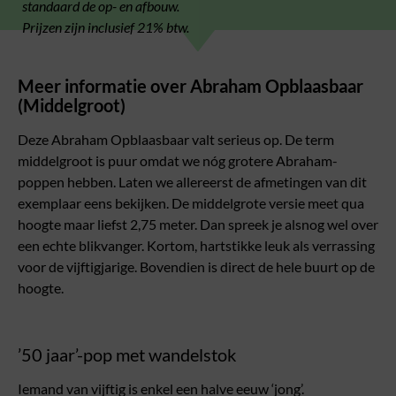
standaard de op- en afbouw.
Prijzen zijn inclusief 21% btw.
Meer informatie over Abraham Opblaasbaar
(Middelgroot)
Deze Abraham Opblaasbaar valt serieus op. De term
middelgroot is puur omdat we nóg grotere Abraham-
poppen hebben. Laten we allereerst de afmetingen van dit
exemplaar eens bekijken. De middelgrote versie meet qua
hoogte maar liefst 2,75 meter. Dan spreek je alsnog wel over
een echte blikvanger. Kortom, hartstikke leuk als verrassing
voor de vijftigjarige. Bovendien is direct de hele buurt op de
hoogte.
’50 jaar’-pop met wandelstok
Iemand van vijftig is enkel een halve eeuw ‘jong’.