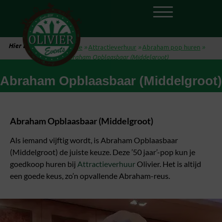
Hier ben je:
Home
»
Attractieverhuur
»
Abraham pop huren
»
Abraham Opblaasbaar (Middelgroot)
Abraham Opblaasbaar (Middelgroot)
Abraham Opblaasbaar (Middelgroot)
Als iemand vijftig wordt, is Abraham Opblaasbaar
(Middelgroot) de juiste keuze. Deze ’50 jaar’-pop kun je
goedkoop huren bij
Attractieverhuur
Olivier. Het is altijd
een goede keus, zo’n opvallende Abraham-reus.