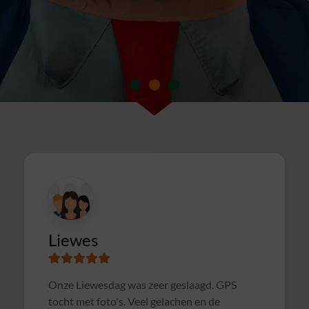
Susanne
Samen met collega's Sterrenslag gedaan.
Alles was goed geregeld, soms wat te druk op