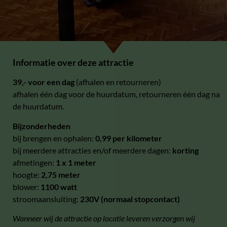
Informatie over deze attractie
39,- voor een dag
(afhalen en retourneren)
afhalen één dag voor de huurdatum, retourneren één dag na
de huurdatum.
Bijzonderheden
bij brengen en ophalen:
0,99 per kilometer
bij meerdere attracties en/of meerdere dagen:
korting
afmetingen:
1 x 1 meter
hoogte:
2,75 meter
blower:
1100 watt
stroomaansluiting:
230V (normaal stopcontact)
Wanneer wij de attractie op locatie leveren verzorgen wij