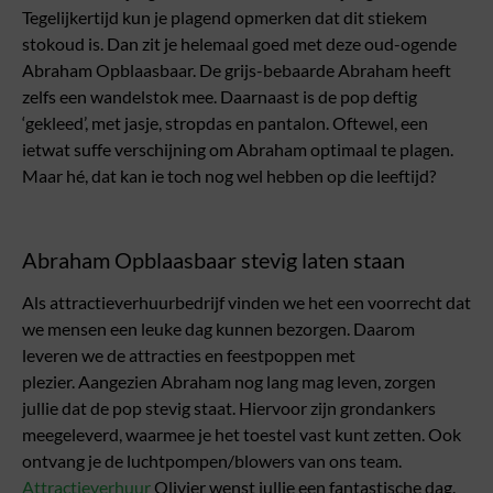
Tegelijkertijd kun je plagend opmerken dat dit stiekem
stokoud is. Dan zit je helemaal goed met deze oud-ogende
Abraham Opblaasbaar. De grijs-bebaarde Abraham heeft
zelfs een wandelstok mee. Daarnaast is de pop deftig
‘gekleed’, met jasje, stropdas en pantalon. Oftewel, een
ietwat suffe verschijning om Abraham optimaal te plagen.
Maar hé, dat kan ie toch nog wel hebben op die leeftijd?
Abraham Opblaasbaar stevig laten staan
Als attractieverhuurbedrijf vinden we het een voorrecht dat
we mensen een leuke dag kunnen bezorgen. Daarom
leveren we de attracties en feestpoppen met
plezier. Aangezien Abraham nog lang mag leven, zorgen
jullie dat de pop stevig staat. Hiervoor zijn grondankers
meegeleverd, waarmee je het toestel vast kunt zetten. Ook
ontvang je de luchtpompen/blowers van ons team.
Attractieverhuur
Olivier wenst jullie een fantastische dag.