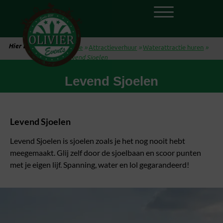
Hier ben je:
Home
»
Attractieverhuur
»
Waterattractie huren
»
Levend Sjoelen
Levend Sjoelen
Levend Sjoelen
Levend Sjoelen is sjoelen zoals je het nog nooit hebt
meegemaakt. Glij zelf door de sjoelbaan en scoor punten
met je eigen lijf. Spanning, water en lol gegarandeerd!