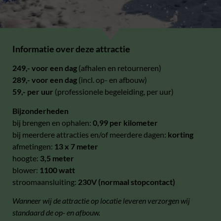
Informatie over deze attractie
249,- voor een dag
(afhalen en retourneren)
289,- voor een dag
(incl. op- en afbouw)
59,- per uur
(professionele begeleiding, per uur)
Bijzonderheden
bij brengen en ophalen:
0,99 per kilometer
bij meerdere attracties en/of meerdere dagen:
korting
afmetingen:
13 x 7 meter
hoogte:
3,5 meter
blower:
1100 watt
stroomaansluiting:
230V (normaal stopcontact)
Wanneer wij de attractie op locatie leveren verzorgen wij
standaard de op- en afbouw.