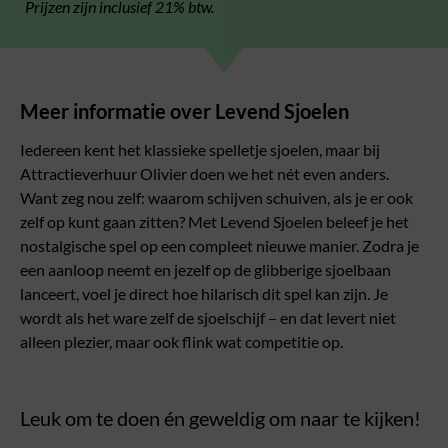
Prijzen zijn inclusief 21% btw.
Meer informatie over Levend Sjoelen
Iedereen kent het klassieke spelletje sjoelen, maar bij
Attractieverhuur Olivier doen we het nét even anders.
Want zeg nou zelf: waarom schijven schuiven, als je er ook
zelf op kunt gaan zitten? Met Levend Sjoelen beleef je het
nostalgische spel op een compleet nieuwe manier. Zodra je
een aanloop neemt en jezelf op de glibberige sjoelbaan
lanceert, voel je direct hoe hilarisch dit spel kan zijn. Je
wordt als het ware zelf de sjoelschijf – en dat levert niet
alleen plezier, maar ook flink wat competitie op.
Leuk om te doen én geweldig om naar te kijken!