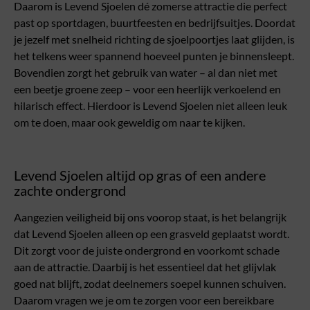
Daarom is Levend Sjoelen dé zomerse attractie die perfect
past op sportdagen, buurtfeesten en bedrijfsuitjes. Doordat
je jezelf met snelheid richting de sjoelpoortjes laat glijden, is
het telkens weer spannend hoeveel punten je binnensleept.
Bovendien zorgt het gebruik van water – al dan niet met
een beetje groene zeep – voor een heerlijk verkoelend en
hilarisch effect. Hierdoor is Levend Sjoelen niet alleen leuk
om te doen, maar ook geweldig om naar te kijken.
Levend Sjoelen altijd op gras of een andere
zachte ondergrond
Aangezien veiligheid bij ons voorop staat, is het belangrijk
dat Levend Sjoelen alleen op een grasveld geplaatst wordt.
Dit zorgt voor de juiste ondergrond en voorkomt schade
aan de attractie. Daarbij is het essentieel dat het glijvlak
goed nat blijft, zodat deelnemers soepel kunnen schuiven.
Daarom vragen we je om te zorgen voor een bereikbare