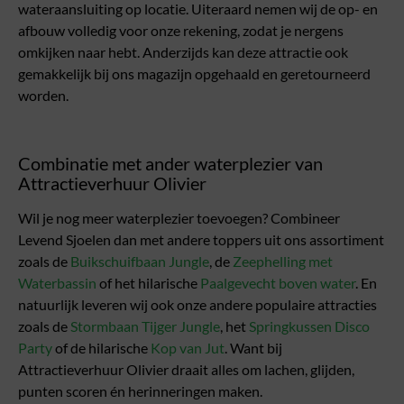
wateraansluiting op locatie. Uiteraard nemen wij de op- en
afbouw volledig voor onze rekening, zodat je nergens
omkijken naar hebt. Anderzijds kan deze attractie ook
gemakkelijk bij ons magazijn opgehaald en geretourneerd
worden.
Combinatie met ander waterplezier van
Attractieverhuur Olivier
Wil je nog meer waterplezier toevoegen? Combineer
Levend Sjoelen dan met andere toppers uit ons assortiment
zoals de
Buikschuifbaan Jungle
, de
Zeephelling met
Waterbassin
of het hilarische
Paalgevecht boven water
. En
natuurlijk leveren wij ook onze andere populaire attracties
zoals de
Stormbaan Tijger Jungle
, het
Springkussen Disco
Party
of de hilarische
Kop van Jut
. Want bij
Attractieverhuur Olivier draait alles om lachen, glijden,
punten scoren én herinneringen maken.