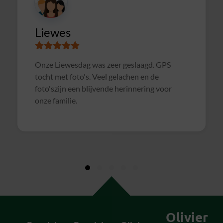
Susanne
Samen met collega's Sterrenslag gedaan.
Alles was goed geregeld, soms wat te druk op
het veld door andere groepen, waardoor het
soms wat rommelig verliep. Maar verder zeer
geslaagd uitje en zeker voor herhaling
vatbaar!
Olivier