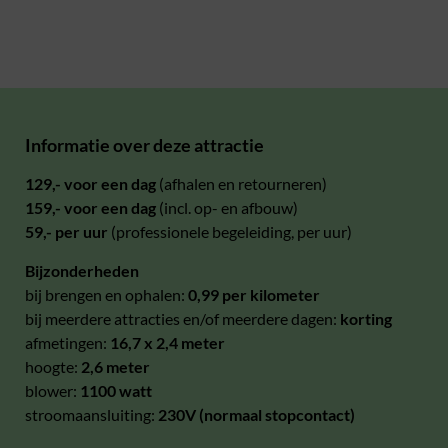
Informatie over deze attractie
129,- voor een dag
(afhalen en retourneren)
159,- voor een dag
(incl. op- en afbouw)
59,- per uur
(professionele begeleiding, per uur)
Bijzonderheden
bij brengen en ophalen:
0,99 per kilometer
bij meerdere attracties en/of meerdere dagen:
korting
afmetingen:
16,7
x 2,4 meter
hoogte:
2,6 meter
blower:
1100 watt
stroomaansluiting:
230V (normaal stopcontact)