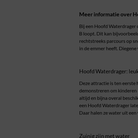
Meer informatie over 
Bij een Hoofd Waterdrager d
B loopt. Dit kan bijvoorbee
rechtstreeks parcours op sn
in de emmer heeft. Diegene w
Hoofd Waterdrager: leuk
Deze attractie is ten eerste 
demonstreren om kinderen o
altijd en bijna overal besch
een Hoofd Waterdrager laten
Daar halen ze water uit ee
Zuinig zijn met water