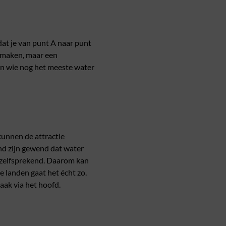
dat je van punt A naar punt
e maken, maar een
en wie nog het meeste water
 kunnen de attractie
nd zijn gewend dat water
vanzelfsprekend. Daarom kan
 landen gaat het écht zo.
ak via het hoofd.