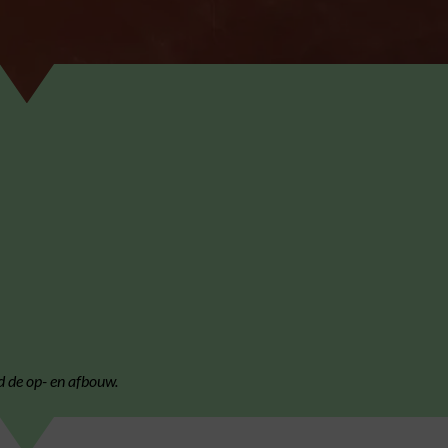
d de op- en afbouw.