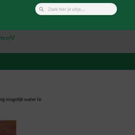
Hoofd
ig mogelijk water te