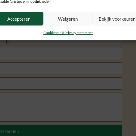
aalde functies en mogelijkheden.
Accepteren
Weigeren
Bekijk voorkeuren
Cookiebeleid
Privacy statement
erzenden