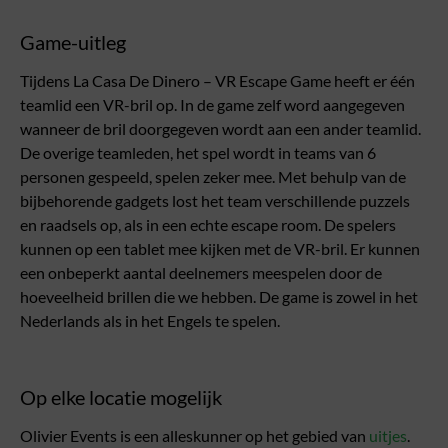
Game-uitleg
Tijdens La Casa De Dinero – VR Escape Game heeft er één
teamlid een VR-bril op. In de game zelf word aangegeven
wanneer de bril doorgegeven wordt aan een ander teamlid.
De overige teamleden, het spel wordt in teams van 6
personen gespeeld, spelen zeker mee. Met behulp van de
bijbehorende gadgets lost het team verschillende puzzels
en raadsels op, als in een echte escape room. De spelers
kunnen op een tablet mee kijken met de VR-bril. Er kunnen
een onbeperkt aantal deelnemers meespelen door de
hoeveelheid brillen die we hebben. De game is zowel in het
Nederlands als in het Engels te spelen.
Op elke locatie mogelijk
Olivier Events is een alleskunner op het gebied van
uitjes
.