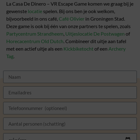
La Casa De Dinero – VR Escape Game komen we graag bij je
gewenste
locatie
spelen. Bij ons ben je ook welkom,
bijvoorbeeld in ons café,
Café Olivier
in Groningen Stad.
Deze game is ook bij één van onze partners te spelen, zoals
Partycentrum Strandheem
,
Uitjeslocatie De Postwagen
of
Horecacentrum Old Dutch
. Combineer dit uitje aan tafel
met een actief uitje als een
Kickbiketocht
of een
Archery
Tag
.