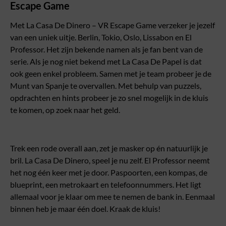
Escape Game
Met La Casa De Dinero – VR Escape Game verzeker je jezelf
van een uniek uitje. Berlin, Tokio, Oslo, Lissabon en El
Professor. Het zijn bekende namen als je fan bent van de
serie. Als je nog niet bekend met La Casa De Papel is dat
ook geen enkel probleem. Samen met je team probeer je de
Munt van Spanje te overvallen. Met behulp van puzzels,
opdrachten en hints probeer je zo snel mogelijk in de kluis
te komen, op zoek naar het geld.
Trek een rode overall aan, zet je masker op én natuurlijk je
bril. La Casa De Dinero, speel je nu zelf. El Professor neemt
het nog één keer met je door. Paspoorten, een kompas, de
blueprint, een metrokaart en telefoonnummers. Het ligt
allemaal voor je klaar om mee te nemen de bank in. Eenmaal
binnen heb je maar één doel. Kraak de kluis!