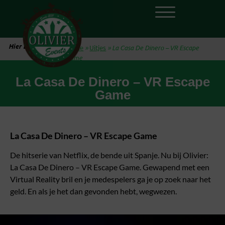
Hier ben je:
Home
»
Uitjes
»
La Casa De Dinero – VR Escape
Game
La Casa De Dinero – VR Escape
Game
La Casa De Dinero – VR Escape Game
De hitserie van Netflix, de bende uit Spanje. Nu bij Olivier:
La Casa De Dinero – VR Escape Game. Gewapend met een
Virtual Reality bril en je medespelers ga je op zoek naar het
geld. En als je het dan gevonden hebt, wegwezen.