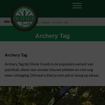
Hier ben je:
Home
»
Uitjes
»
Archery Tag
Archery Tag
Archery Tag
Archery Tag bij
Olivier Events
is de populaire variant van
paintball, alleen dan zonder blauwe plekken en met nog
meer uitdaging. Ditmaal schiet je met pijl en boog op elkaar.