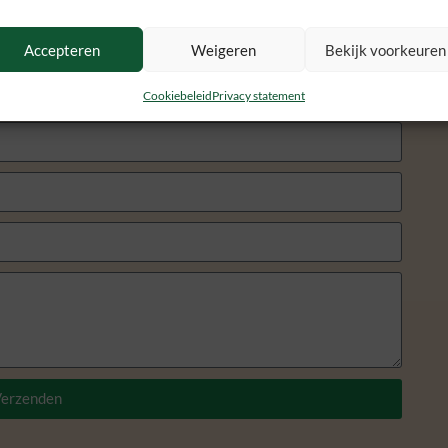
Accepteren
Weigeren
Bekijk voorkeuren
Cookiebeleid
Privacy statement
erzenden