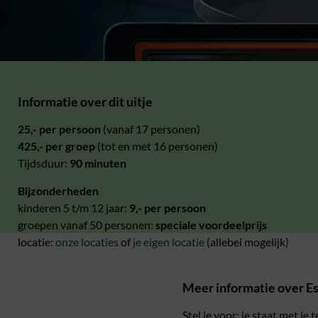
Informatie over dit uitje
25,- per persoon
(vanaf 17 personen)
425,- per groep
(tot en met 16 personen)
Tijdsduur:
90 minuten
Bijzonderheden
kinderen 5 t/m 12 jaar:
9,- per persoon
groepen vanaf 50 personen:
speciale voordeelprijs
locatie:
onze locaties
of
je eigen locatie
(allebei mogelijk)
Meer informatie over 
Stel je voor: je staat met je