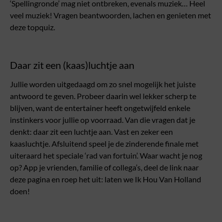
‘Spellingronde’ mag niet ontbreken, evenals muziek… Heel
veel muziek! Vragen beantwoorden, lachen en genieten met
deze topquiz.
Daar zit een (kaas)luchtje aan
Jullie worden uitgedaagd om zo snel mogelijk het juiste
antwoord te geven. Probeer daarin wel lekker scherp te
blijven, want de entertainer heeft ongetwijfeld enkele
instinkers voor jullie op voorraad. Van die vragen dat je
denkt: daar zit een luchtje aan. Vast en zeker een
kaasluchtje. Afsluitend speel je de zinderende finale met
uiteraard het speciale ‘rad van fortuin’. Waar wacht je nog
op? App je vrienden, familie of collega’s, deel de link naar
deze pagina en roep het uit: laten we Ik Hou Van Holland
doen!