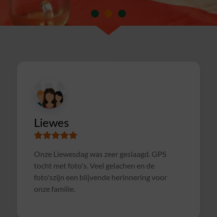
Susanne
Samen met collega's Sterrenslag gedaan.
Alles was goed geregeld, soms wat te druk op
het veld door andere groepen, waardoor het
soms wat rommelig verliep. Maar verder zeer
geslaagd uitje en zeker voor herhaling
vatbaar!