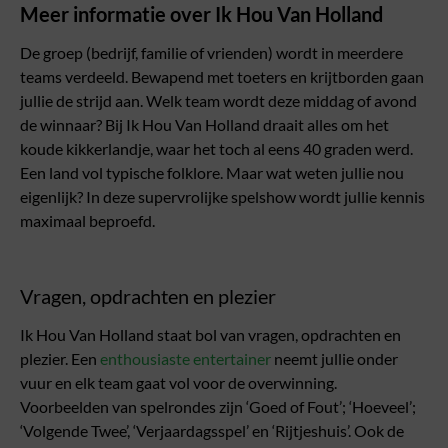
Meer informatie over Ik Hou Van Holland
De groep (bedrijf, familie of vrienden) wordt in meerdere
teams verdeeld. Bewapend met toeters en krijtborden gaan
jullie de strijd aan. Welk team wordt deze middag of avond
de winnaar? Bij Ik Hou Van Holland draait alles om het
koude kikkerlandje, waar het toch al eens 40 graden werd.
Een land vol typische folklore. Maar wat weten jullie nou
eigenlijk? In deze supervrolijke spelshow wordt jullie kennis
maximaal beproefd.
Vragen, opdrachten en plezier
Ik Hou Van Holland staat bol van vragen, opdrachten en
plezier. Een
enthousiaste entertainer
neemt jullie onder
vuur en elk team gaat vol voor de overwinning.
Voorbeelden van spelrondes zijn ‘Goed of Fout’; ‘Hoeveel’;
‘Volgende Twee’, ‘Verjaardagsspel’ en ‘Rijtjeshuis’. Ook de