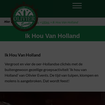
Hier ben je:
Home
»
Uitjes
»
Ik Hou Van Holland
Ik Hou Van Holland
Ik Hou Van Holland
Vergroot en vier de oer-Hollandse clichés met de
buitengewoon gezellige groepsactiviteit ‘Ik hou van
Holland’ van Olivier Events. De tijd van tulpen, klompen en
molens is aangebroken. Dat wordt feest!