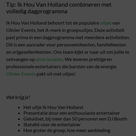
Tip: Ik Hou Van Holland combineren met
volledig dagprogramma
Ik Hou Van Holland behoort tot de populaire
uitjes
van
Olivier Events, het A-merk in groepsuitjes. Deze activiteit
past prima in een dagprogramma met meerdere activiteiten.
Dit is een aanrader voor personeelsfeesten, familiefeesten
en vrijgezellenfeesten. Ons team kijkt er naar uit om jullie te
ontvangen op
onze locaties
. We leveren prettige en
professionele entertainers die barsten van de energie.
Olivier Events
pakt uit met uitjes!
Wat krijg je?
Het uitje Ik Hou Van Holland
Presentatie door een enthousiaste entertainer
Geluidset, bij meer dan 50 personen een DJ Booth
Statafel voor de entertainer
Hoe groter de groep, hoe meer aankleding