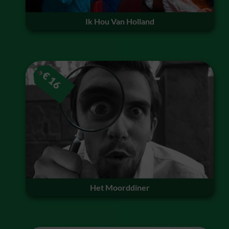
Ik Hou Van Holland
€
16
Het Moorddiner