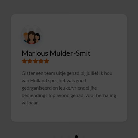
CI
Marlous Mulder-Smit
Supe
Gister een team uitje gehad bij jullie! Ik hou
met 
van Holland spel, het was goed
georganiseerd en leuke/vriendelijke
bediending! Top avond gehad, voor herhaling
vatbaar.