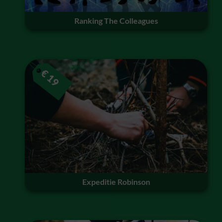
Ranking The Colleagues
€
19
Expeditie Robinson