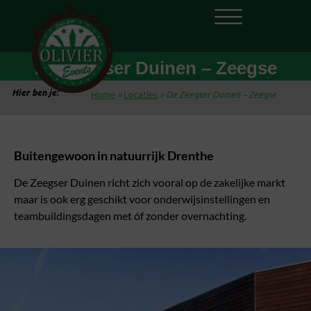
De Zeegser Duinen – Zeegse
Hier ben je:
Home
»
Locaties
»
De Zeegser Duinen – Zeegse
Buitengewoon in natuurrijk Drenthe
De Zeegser Duinen richt zich vooral op de zakelijke markt
maar is ook erg geschikt voor onderwijsinstellingen en
teambuildingsdagen met óf zonder overnachting.