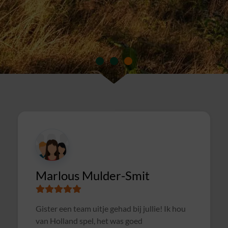
CIMSOLUTIONS
Superleuke en goed verzorgde avond gehad
met een gezellige pubquiz. Een dikke 10 :).