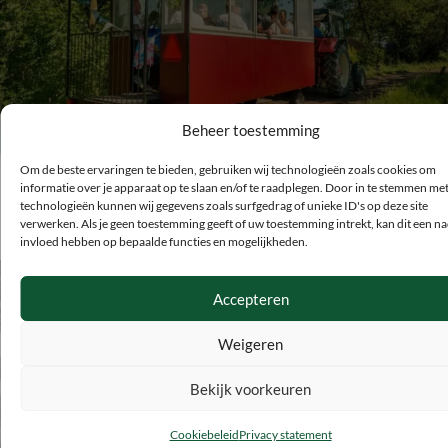
Beheer toestemming
Huifkar Dropping
Om de beste ervaringen te bieden, gebruiken wij technologieën zoals cookies om
informatie over je apparaat op te slaan en/of te raadplegen. Door in te stemmen me
technologieën kunnen wij gegevens zoals surfgedrag of unieke ID's op deze site
verwerken. Als je geen toestemming geeft of uw toestemming intrekt, kan dit een na
invloed hebben op bepaalde functies en mogelijkheden.
Accepteren
Weigeren
Bekijk voorkeuren
Cookiebeleid
Privacy statement