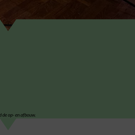
d de op- en afbouw.