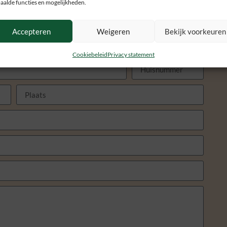
aalde functies en mogelijkheden.
Accepteren
Weigeren
Bekijk voorkeuren
Cookiebeleid
Privacy statement