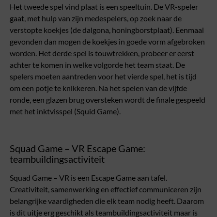
Het tweede spel vind plaat is een speeltuin. De VR-speler
gaat, met hulp van zijn medespelers, op zoek naar de
verstopte koekjes (de dalgona, honingborstplaat). Eenmaal
gevonden dan mogen de koekjes in goede vorm afgebroken
worden. Het derde spel is touwtrekken, probeer er eerst
achter te komen in welke volgorde het team staat. De
spelers moeten aantreden voor het vierde spel, het is tijd
om een potje te knikkeren. Na het spelen van de vijfde
ronde, een glazen brug oversteken wordt de finale gespeeld
met het inktvisspel (Squid Game).
Squad Game – VR Escape Game:
teambuildingsactiviteit
Squad Game – VR is een Escape Game aan tafel.
Creativiteit, samenwerking en effectief communiceren zijn
belangrijke vaardigheden die elk team nodig heeft. Daarom
is dit uitje erg geschikt als teambuildingsactiviteit maar is