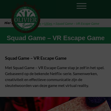
Hier ben je:
Home
»
Uitjes
»
Squad Game – VR Escape Game
Squad Game – VR Escape Game
Squad Game – VR Escape Game
Met Squad Game – VR Escape Game stap je zelf in het spel.
Gebaseerd op de bekende Netflix-serie. Samenwerken,
creativiteit en effectieve communicatie zijn de
sleutelwoorden van deze game met virtual reality.