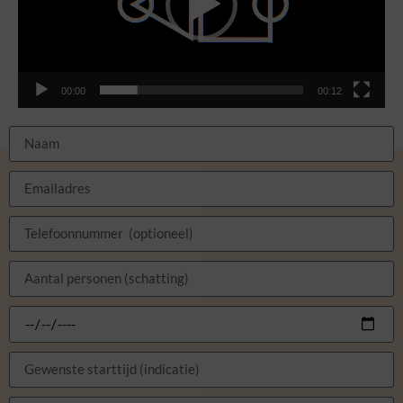
00:00
00:12