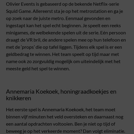
Olivier Events is gebaseerd op de bekende Netflix-serie
Squid Game. Allereerst sta je op het metrostation en ga je
op zoek naar de juiste metro. Eenmaal gevonden en
ingestapt kan het spel echt beginnen. Je speelt een reeks
minigames, de welbekende spelen uit de serie. Eén persoon
draagt de VR bril, de andere spelen mee op hun telefoon en
met de ‘props’ die op tafel liggen. Tijdens elk spel is er een
geldbedrag te winnen. Het team speelt op tijd maar met
name ook zo zorgvuldig mogelijk om uiteindelijk met het
meeste geld het spel te winnen.
Annemaria Koekoek, honingraadkoekjes en
knikkeren
Het eerste spel is Annemaria Koekoek, het team moet
binnen vijf minuten het veld oversteken en daarnaast nog
een aantal opdrachten voltooien. Ben je niet op tijd of
beweeg je op het verkeerde moment? Dan volgt eliminatie.