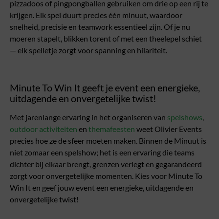
pizzadoos of pingpongballen gebruiken om drie op een rij te
krijgen. Elk spel duurt precies één minuut, waardoor
snelheid, precisie en teamwork essentieel zijn. Of je nu
moeren stapelt, blikken torent of met een theelepel schiet
— elk spelletje zorgt voor spanning en hilariteit.
Minute To Win It geeft je event een energieke,
uitdagende en onvergetelijke twist!
Met jarenlange ervaring in het organiseren van
spelshows
,
outdoor activiteiten
en
themafeesten
weet Olivier Events
precies hoe ze de sfeer moeten maken. Binnen de Minuut is
niet zomaar een spelshow; het is een ervaring die teams
dichter bij elkaar brengt, grenzen verlegt en gegarandeerd
zorgt voor onvergetelijke momenten. Kies voor Minute To
Win It en geef jouw event een energieke, uitdagende en
onvergetelijke twist!