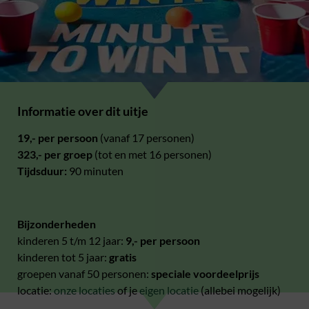
Informatie over dit uitje
19,- per persoon
(vanaf 17 personen)
323,- per groep
(tot en met 16 personen)
Tijdsduur:
90 minuten
Bijzonderheden
kinderen 5 t/m 12 jaar:
9,- per persoon
kinderen tot 5 jaar:
gratis
groepen vanaf 50 personen:
speciale voordeelprijs
locatie:
onze locaties
of je
eigen locatie
(allebei mogelijk)