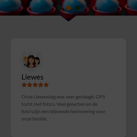
Susanne
Samen met collega's Sterrenslag gedaan.
Alles was goed geregeld, soms wat te druk op
het veld door andere groepen, waardoor het
soms wat rommelig verliep. Maar verder zeer
geslaagd uitje en zeker voor herhaling
vatbaar!