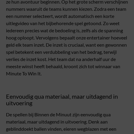
ze hun avontuur beginnen. Op het grote scherm verschijnen
nummers waaruit de teams kunnen kiezen. Zodra een team
een nummer selecteert, wordt automatisch een korte
uitlegvideo van het bijbehorende spel getoond. Zo weet
iedereen precies wat de bedoeling is, zelfs als de spanning
hoog oploopt. Vervolgens bepaalt onze entertainer hoeveel
geld elk team inzet. De inzet is cruciaal, want een gewonnen
spel betekent een verdubbeling van het bedrag, terwijl
verlies de inzet kost. Het team dat na anderhalf uur de
meeste winst heeft behaald, kroont zich tot winnaar van
Minute To Win It.
Eenvoudig qua materiaal, maar uitdagend in
uitvoering
De spellen bij Binnen de Minuut zijn eenvoudig qua
materiaal, maar uitdagend in uitvoering. Denk aan
geblinddoekt ballen vinden, eieren wegblazen met een