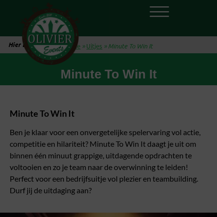
Hier ben je:
Home
»
Uitjes
»
Minute To Win It
Minute To Win It
Minute To Win It
Ben je klaar voor een onvergetelijke spelervaring vol actie,
competitie en hilariteit? Minute To Win It daagt je uit om
binnen één minuut grappige, uitdagende opdrachten te
voltooien en zo je team naar de overwinning te leiden!
Perfect voor een bedrijfsuitje vol plezier en teambuilding.
Durf jij de uitdaging aan?