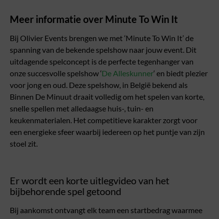
Meer informatie over Minute To Win It
Bij Olivier Events brengen we met ‘Minute To Win It’ de
spanning van de bekende spelshow naar jouw event. Dit
uitdagende spelconcept is de perfecte tegenhanger van
onze succesvolle spelshow ‘
De Alleskunner
‘ en biedt plezier
voor jong en oud. Deze spelshow, in België bekend als
Binnen De Minuut draait volledig om het spelen van korte,
snelle spellen met alledaagse huis-, tuin- en
keukenmaterialen. Het competitieve karakter zorgt voor
een energieke sfeer waarbij iedereen op het puntje van zijn
stoel zit.
Er wordt een korte uitlegvideo van het
bijbehorende spel getoond
Bij aankomst ontvangt elk team een startbedrag waarmee