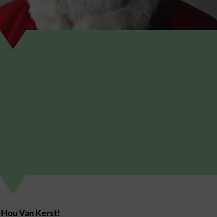
 Hou Van Kerst!