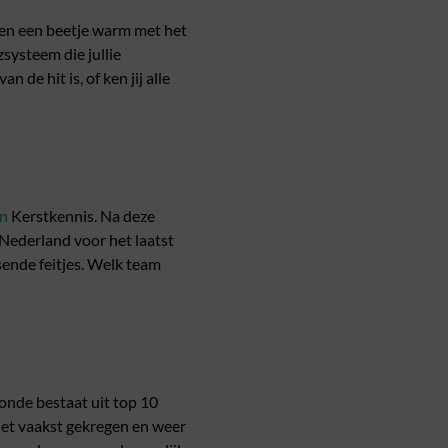
ien een beetje warm met het
systeem die jullie
 de hit is, of ken jij alle
an
Kerstkennis. Na deze
Nederland voor het laatst
ende feitjes. Welk team
onde bestaat uit top 10
het vaakst gekregen en weer