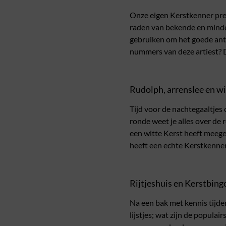
Onze eigen Kerstkenner pres
raden van bekende en minder
gebruiken om het goede antwoo
nummers van deze artiest? D
Rudolph, arrenslee en wi
Tijd voor de nachtegaaltje
ronde weet je alles over de
een witte Kerst heeft meeg
heeft een echte Kerstkenne
Rijtjeshuis en Kerstbing
Na een bak met kennis tijde
lijstjes; wat zijn de popul