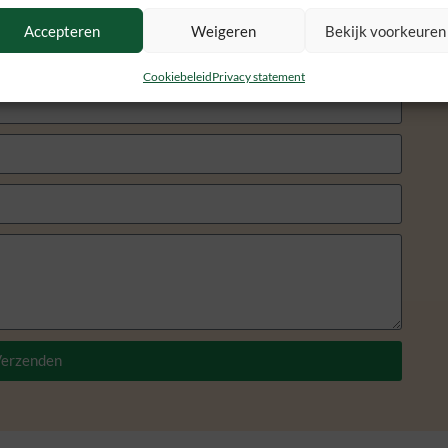
Accepteren
Weigeren
Bekijk voorkeuren
Cookiebeleid
Privacy statement
erzenden