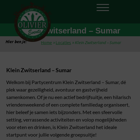
Klein Zwitserland – Sumar
Hier ben je:
Home
»
Locaties
»
Klein Zwitserland – Sumar
Klein Zwitserland – Sumar
Welkom bij Partycentrum Klein Zwitserland – Sumar, dé
plek waar gezelligheid, avontuur en gastvrijheid
samenkomen. Of je nu een actief bedrijfsuitje, een hilarisch
vriendenweekend of een complete familiedag organiseert,
hier beleef je samen iets bijzonders. Met een sfeervolle
setting, verrassende activiteiten en volop mogelijkheden
voor eten en drinken, is Klein Zwitserland het ideale
startpunt voor jullie volgende groepsuitje!