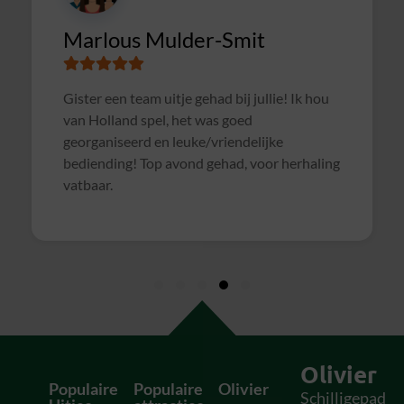
CIMSOLUTIONS
Superleuke en goed verzorgde avond gehad
met een gezellige pubquiz. Een dikke 10 :).
Olivier
Populaire
Populaire
Olivier
Schilligepad