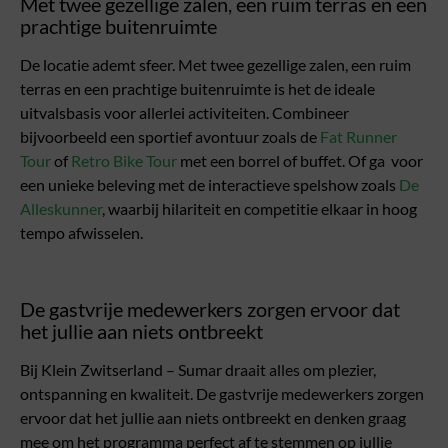
Met twee gezellige zalen, een ruim terras en een
prachtige buitenruimte
De locatie ademt sfeer. Met twee gezellige zalen, een ruim
terras en een prachtige buitenruimte is het de ideale
uitvalsbasis voor allerlei activiteiten. Combineer
bijvoorbeeld een sportief avontuur zoals de
Fat Runner
Tour
of
Retro Bike Tour
met een borrel of buffet. Of ga voor
een unieke beleving met de interactieve spelshow zoals
De
Alleskunner
, waarbij hilariteit en competitie elkaar in hoog
tempo afwisselen.
De gastvrije medewerkers zorgen ervoor dat
het jullie aan niets ontbreekt
Bij Klein Zwitserland – Sumar draait alles om plezier,
ontspanning en kwaliteit. De gastvrije medewerkers zorgen
ervoor dat het jullie aan niets ontbreekt en denken graag
mee om het programma perfect af te stemmen op jullie