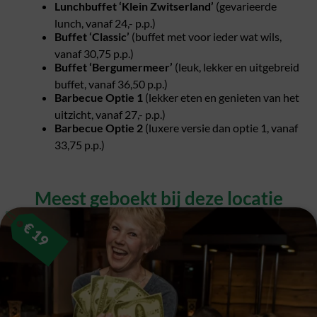
Lunchbuffet ‘Klein Zwitserland’
(gevarieerde
lunch, vanaf 24,- p.p.)
Buffet ‘Classic’
(buffet met voor ieder wat wils,
vanaf 30,75 p.p.)
Buffet ‘Bergumermeer’
(leuk, lekker en uitgebreid
buffet, vanaf 36,50 p.p.)
Barbecue Optie 1
(lekker eten en genieten van het
uitzicht, vanaf 27,- p.p.)
Barbecue Optie 2
(luxere versie dan optie 1, vanaf
33,75 p.p.)
Meest geboekt bij deze locatie​
€
19