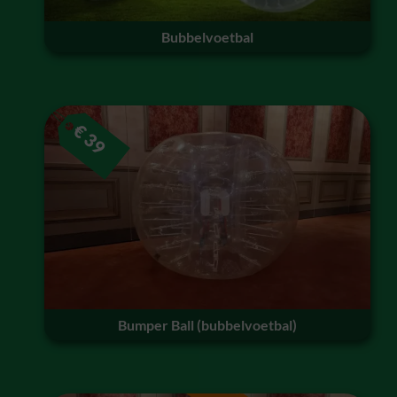
Bubbelvoetbal
€
39
Bumper Ball (bubbelvoetbal)