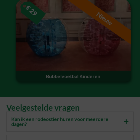
€
29
Nieuw
Bubbelvoetbal Kinderen
Veelgestelde vragen
Kan ik een rodeostier huren voor meerdere
dagen?