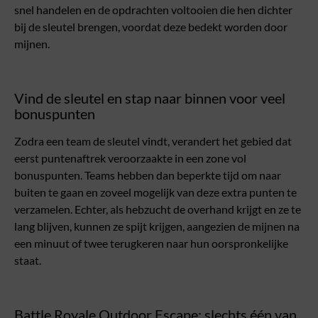
snel handelen en de opdrachten voltooien die hen dichter
bij de sleutel brengen, voordat deze bedekt worden door
mijnen.
Vind de sleutel en stap naar binnen voor veel
bonuspunten
Zodra een team de sleutel vindt, verandert het gebied dat
eerst puntenaftrek veroorzaakte in een zone vol
bonuspunten. Teams hebben dan beperkte tijd om naar
buiten te gaan en zoveel mogelijk van deze extra punten te
verzamelen. Echter, als hebzucht de overhand krijgt en ze te
lang blijven, kunnen ze spijt krijgen, aangezien de mijnen na
een minuut of twee terugkeren naar hun oorspronkelijke
staat.
Battle Royale Outdoor Escape: slechts één van