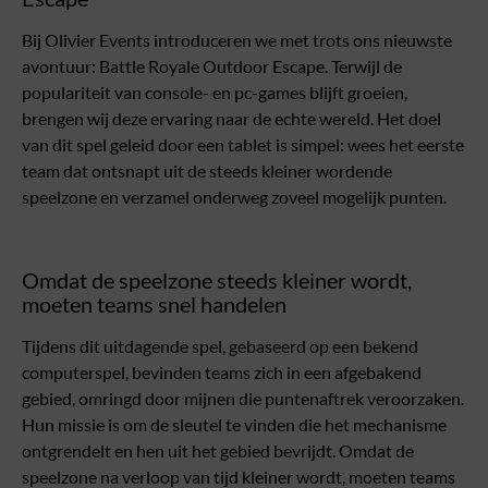
Bij Olivier Events introduceren we met trots ons nieuwste
avontuur: Battle Royale Outdoor Escape. Terwijl de
populariteit van console- en pc-games blijft groeien,
brengen wij deze ervaring naar de echte wereld. Het doel
van dit spel geleid door een tablet is simpel: wees het eerste
team dat ontsnapt uit de steeds kleiner wordende
speelzone en verzamel onderweg zoveel mogelijk punten.
Omdat de speelzone steeds kleiner wordt,
moeten teams snel handelen
Tijdens dit uitdagende spel, gebaseerd op een bekend
computerspel, bevinden teams zich in een afgebakend
gebied, omringd door mijnen die puntenaftrek veroorzaken.
Hun missie is om de sleutel te vinden die het mechanisme
ontgrendelt en hen uit het gebied bevrijdt. Omdat de
speelzone na verloop van tijd kleiner wordt, moeten teams