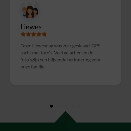
Susanne
Samen met collega's Sterrenslag gedaan.
Alles was goed geregeld, soms wat te druk op
het veld door andere groepen, waardoor het
soms wat rommelig verliep. Maar verder zeer
geslaagd uitje en zeker voor herhaling
vatbaar!