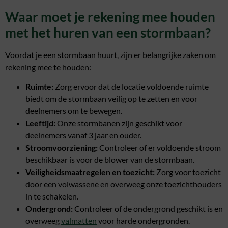
Waar moet je rekening mee houden
met het huren van een stormbaan?
Voordat je een stormbaan huurt, zijn er belangrijke zaken om
rekening mee te houden:
Ruimte:
Zorg ervoor dat de locatie voldoende ruimte
biedt om de stormbaan veilig op te zetten en voor
deelnemers om te bewegen.
Leeftijd:
Onze stormbanen zijn geschikt voor
deelnemers vanaf 3 jaar en ouder.
Stroomvoorziening:
Controleer of er voldoende stroom
beschikbaar is voor de blower van de stormbaan.
Veiligheidsmaatregelen en toezicht:
Zorg voor toezicht
door een volwassene en overweeg onze toezichthouders
in te schakelen.
Ondergrond:
Controleer of de ondergrond geschikt is en
overweeg
valmatten
voor harde ondergronden.