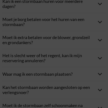
Kan ik een stormbaan huren voor meerdere
dagen?
Moet je borg betalen voor het huren van een
stormbaan?
Moet ik extra betalen voor de blower, grondzeil
en grondankers?
Het is slecht weer of het regent, kan ik mijn
reservering annuleren?
veiligheidsmatten
Waar mag ik een stormbaan plaatsen?
Kan het stormbaan worden aangesloten op een
dubbele kruiptunnel
verlengsnoer?
valmatten
Moet ik de stormbaan zelf schoonmaken na