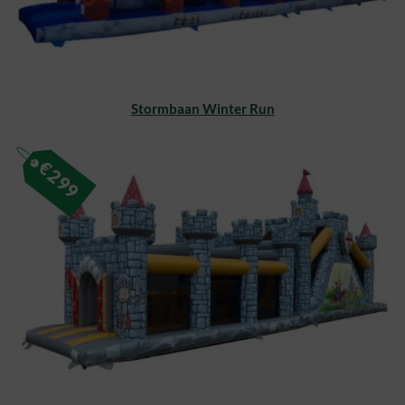
Stormbaan Winter Run
€
299