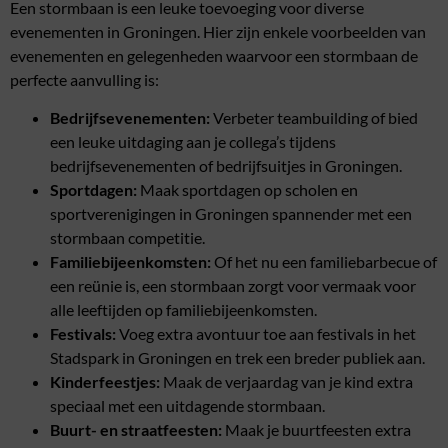
Een stormbaan is een leuke toevoeging voor diverse
evenementen in Groningen. Hier zijn enkele voorbeelden van
evenementen en gelegenheden waarvoor een stormbaan de
perfecte aanvulling is:
Bedrijfsevenementen:
Verbeter teambuilding of bied
een leuke uitdaging aan je collega’s tijdens
bedrijfsevenementen of bedrijfsuitjes in Groningen.
Sportdagen:
Maak sportdagen op scholen en
sportverenigingen in Groningen spannender met een
stormbaan competitie.
Familiebijeenkomsten:
Of het nu een familiebarbecue of
een reünie is, een stormbaan zorgt voor vermaak voor
alle leeftijden op familiebijeenkomsten.
Festivals:
Voeg extra avontuur toe aan festivals in het
Stadspark in Groningen en trek een breder publiek aan.
Kinderfeestjes:
Maak de verjaardag van je kind extra
speciaal met een uitdagende stormbaan.
Buurt- en straatfeesten:
Maak je buurtfeesten extra