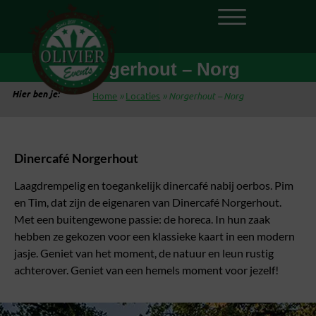
Norgerhout – Norg
Hier ben je:
Home
»
Locaties
»
Norgerhout – Norg
Dinercafé Norgerhout
Laagdrempelig en toegankelijk dinercafé nabij oerbos. Pim
en Tim, dat zijn de eigenaren van Dinercafé Norgerhout.
Met een buitengewone passie: de horeca. In hun zaak
hebben ze gekozen voor een klassieke kaart in een modern
jasje. Geniet van het moment, de natuur en leun rustig
achterover. Geniet van een hemels moment voor jezelf!