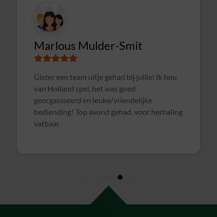
CIMSOLUTIONS
Superleuke en goed verzorgde avond gehad
met een gezellige pubquiz. Een dikke 10 :).