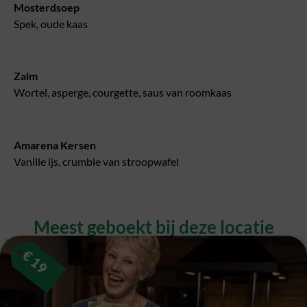
Mosterdsoep
Spek, oude kaas
Zalm
Wortel, asperge, courgette, saus van roomkaas
Amarena Kersen
Vanille ijs, crumble van stroopwafel
Meest geboekt bij deze locatie​
€
19