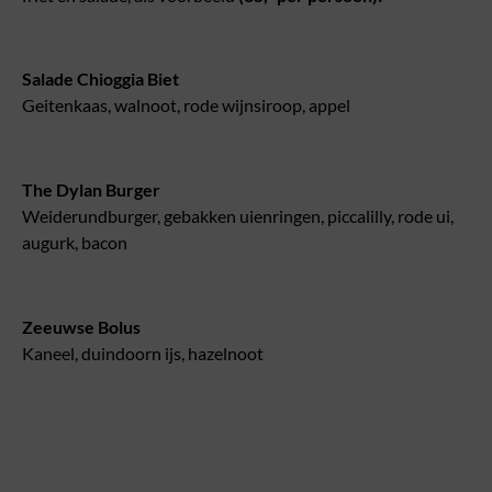
Salade Chioggia Biet
Geitenkaas, walnoot, rode wijnsiroop, appel
The Dylan Burger
Weiderundburger, gebakken uienringen, piccalilly, rode ui,
augurk, bacon
Zeeuwse Bolus
Kaneel, duindoorn ijs, hazelnoot