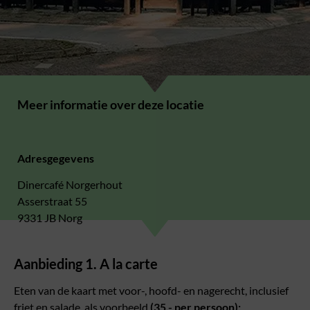
Meer informatie over deze locatie
Adresgegevens
Dinercafé Norgerhout
Asserstraat 55
9331 JB Norg
Aanbieding 1. A la carte
Eten van de kaart met voor-, hoofd- en nagerecht, inclusief
friet en salade, als voorbeeld
(35,- per persoon):