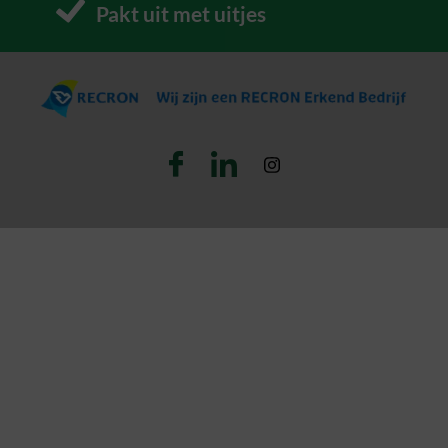
Pakt uit met uitjes