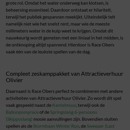
grote rol. Omdat het water onderweg kan klotsen, is
beheersing essentieel. Daardoor ontstaat er hilariteit,
terwijl het publiek gespannen meekijkt. Uiteindelijk telt
namelijk niet wie het snelst rent, maar wie de meeste
millimeters water in de kuip weet te krijgen. Omdat dit
nauwkeurig wordt gemeten met een liniaal in het midden, is
de ontknoping altijd spannend. Hierdoor is Race Obers
vaak één van de leukste spellen van de dag.
Compleet zeskamppakket van Attractieverhuur
Olivier
Daarnaast is Race Obers perfect te combineren met andere
activiteiten van Attractieverhuur Olivier. Zo wordt dit spel
vaak gespeeld naast de
Kantelmuur
, terwijl ook de
Ballonpomprace
of de
Springslang 6-persoons
(Skippyslang)
mooie aanvullingen zijn. Bovendien sluiten
spellen als de
Stormbaan Winter Run
, de
Sweeper (Last