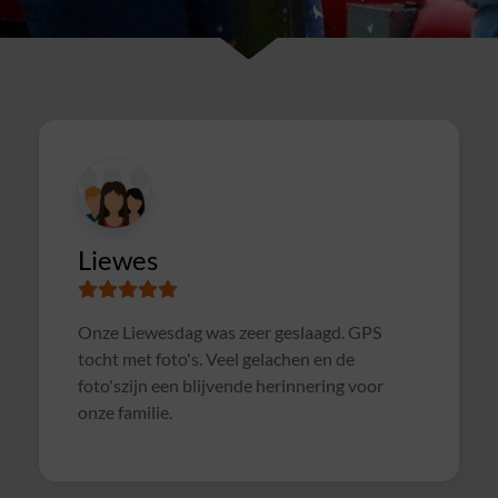
Susanne
Samen met collega's Sterrenslag gedaan.
Alles was goed geregeld, soms wat te druk op
het veld door andere groepen, waardoor het
soms wat rommelig verliep. Maar verder zeer
geslaagd uitje en zeker voor herhaling
vatbaar!