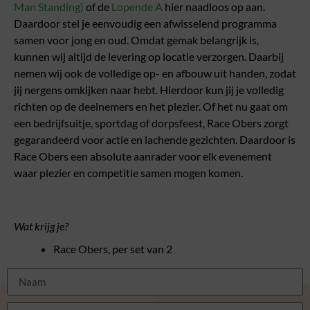
Man Standing)
of de
Lopende A
hier naadloos op aan.
Daardoor stel je eenvoudig een afwisselend programma
samen voor jong en oud. Omdat gemak belangrijk is,
kunnen wij altijd de levering op locatie verzorgen. Daarbij
nemen wij ook de volledige op- en afbouw uit handen, zodat
jij nergens omkijken naar hebt. Hierdoor kun jij je volledig
richten op de deelnemers en het plezier. Of het nu gaat om
een bedrijfsuitje, sportdag of dorpsfeest, Race Obers zorgt
gegarandeerd voor actie en lachende gezichten. Daardoor is
Race Obers een absolute aanrader voor elk evenement
waar plezier en competitie samen mogen komen.
Wat krijg je?
Race Obers, per set van 2