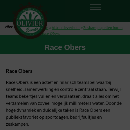
Hier ben je:
Home
»
Attractieverhuur
»
Zeskamp spellen huren
»
Race Obers
Race Obers
Race Obers
Race Obers is een actief en hilarisch teamspel waarbij
snelheid, samenwerking en controle centraal staan. Terwijl
teams bekertjes vullen en verplaatsen, draait alles om het
verzamelen van zoveel mogelijk millimeters water. Door de
hoge dynamiek en duidelijke taken is Race Obers een
publieksfavoriet op sportdagen, bedrijfsuitjes en
zeskampen.