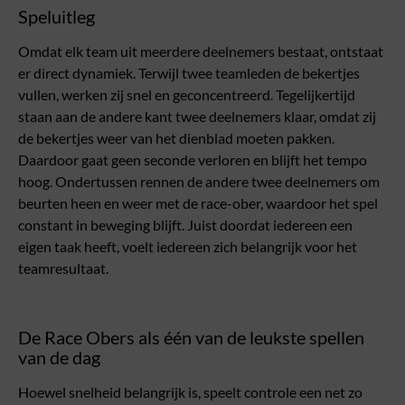
Speluitleg
Omdat elk team uit meerdere deelnemers bestaat, ontstaat
er direct dynamiek. Terwijl twee teamleden de bekertjes
vullen, werken zij snel en geconcentreerd. Tegelijkertijd
staan aan de andere kant twee deelnemers klaar, omdat zij
de bekertjes weer van het dienblad moeten pakken.
Daardoor gaat geen seconde verloren en blijft het tempo
hoog. Ondertussen rennen de andere twee deelnemers om
beurten heen en weer met de race-ober, waardoor het spel
constant in beweging blijft. Juist doordat iedereen een
eigen taak heeft, voelt iedereen zich belangrijk voor het
teamresultaat.
De Race Obers als één van de leukste spellen
van de dag
Hoewel snelheid belangrijk is, speelt controle een net zo