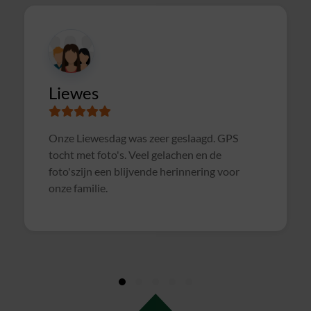
Susanne
Samen met collega's Sterrenslag gedaan.
Alles was goed geregeld, soms wat te druk op
het veld door andere groepen, waardoor het
soms wat rommelig verliep. Maar verder zeer
geslaagd uitje en zeker voor herhaling
vatbaar!