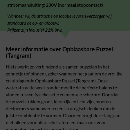
stroomaansluiting:
230V (normaal stopcontact)
Wanneer wij de attractie op locatie leveren verzorgen wij
standaard de op- en afbouw.
Prijzen zijn inclusief 21% btw.
Meer informatie over Opblaasbare Puzzel
(Tangram)
Niets werkt zo verbindend als samen puzzelen in het
zonnetje (of binnen), zeker wanneer het gaat om de vrolijke
en uitdagende Opblaasbare Puzzel (Tangram). Deze
waterattractie weet zonder moeite de perfecte balans te
vinden tussen fysieke actie en mentale scherpte. Doordat
de puzzelstukken groot, kleurrijk en licht zijn, moeten
deelnemers samenwerken én strategisch denken om de
juiste combinatie te vormen. Daarmee zorgt deze tangram
niet alleen voor hilarische taferelen, maar ook voor
momenten van echte concentratie en