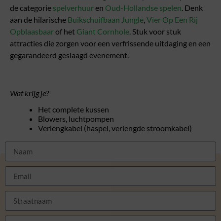
de categorie
spelverhuur
en
Oud-Hollandse spelen
. Denk
aan de hilarische
Buikschuifbaan Jungle
,
Vier Op Een Rij
Opblaasbaar
of het
Giant Cornhole
. Stuk voor stuk
attracties die zorgen voor een verfrissende uitdaging en een
gegarandeerd geslaagd evenement.
Wat krijg je?
Het complete kussen
Blowers, luchtpompen
Verlengkabel (haspel, verlengde stroomkabel)