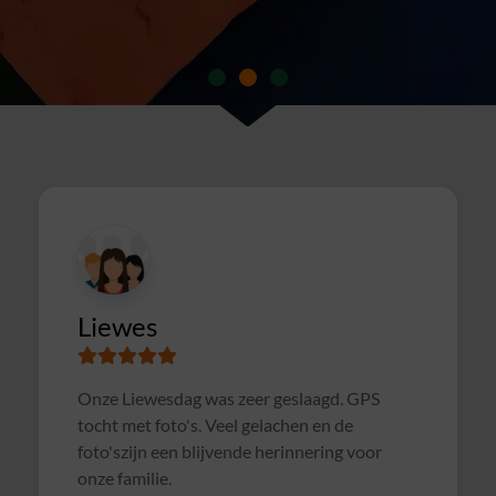
Susanne
Samen met collega's Sterrenslag gedaan.
Alles was goed geregeld, soms wat te druk op
het veld door andere groepen, waardoor het
soms wat rommelig verliep. Maar verder zeer