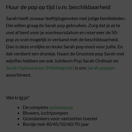
Huur de pop op tijd i.v.m. beschikbaarheid
Sarah heeft zowaar leeftijdsgenoten met jolige familieleden.
Die willen graag de Sarah pop gebruiken. Zorg dat je ze te
snel af bent voor je voorkeursdatum en reserveer de 50-
pop zo snel mogelijk in verband met de beschikbaarheid.
Dan is deze vrolijke en leuke Sarah pop mooi voor jullie. En
dat verdient een drankje. Naast de Grootste pop Sarah met
wijnfles hebben we ook Jubileum Pop Sarah Ordinair en
Sarah Opblaasbaar (Middelgroot)
is ons
Sarah poppen
assortiment.
Wat krijg je?
De complete
opblaaspop
Blowers, luchtpompen
Grondankers voor vastzetten toestel
Bordje met 40/45/50/60/70-jaar