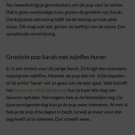
Ten tweede krijg je grondankers om de pop vast te zetten.
Dat is geen overbodige luxe, gezien de grootte van Sarah.
Dankzij deze uitrusting blijft Sarah keurig op haar plek
staan. Dit mag ook wel, gezien de leeftijd van de dame. Een
opvallende verschijning.
Grootste pop Sarah met wijnfles huren
Er is een troost voor de jarige Sarah. Ze krijgt een eveneens
supergrote wijnfles. Hoewel, de pop dan hè. Jullie bepalen
of de echte ‘Sarah’ net zo goed aan de wijn gaat. Wat betreft
het
huren van deze Sarah pop
kun je haar één dag van
tevoren ophalen. Vervolgens heb je de feestelijke dag. De
daaropvolgende dag kun je de pop weer inleveren. Al met al
heb je de pop drie dagen in bezit, terwijl je maar voor één
dag hoeft af te rekenen. Dat scheelt weer.