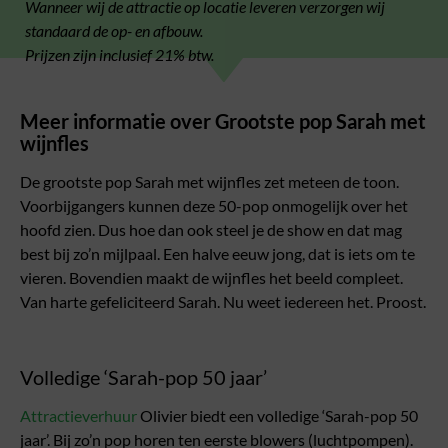
Wanneer wij de attractie op locatie leveren verzorgen wij
standaard de op- en afbouw.
Prijzen zijn inclusief 21% btw.
Meer informatie over Grootste pop Sarah met
wijnfles
De grootste pop Sarah met wijnfles zet meteen de toon.
Voorbijgangers kunnen deze 50-pop onmogelijk over het
hoofd zien. Dus hoe dan ook steel je de show en dat mag
best bij zo’n mijlpaal. Een halve eeuw jong, dat is iets om te
vieren. Bovendien maakt de wijnfles het beeld compleet.
Van harte gefeliciteerd Sarah. Nu weet iedereen het. Proost.
Volledige ‘Sarah-pop 50 jaar’
Attractieverhuur
Olivier biedt een volledige ‘Sarah-pop 50
jaar’. Bij zo’n pop horen ten eerste blowers (luchtpompen).