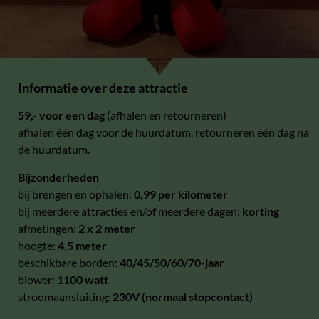
Informatie over deze attractie
59,- voor een dag
(afhalen en retourneren)
afhalen één dag voor de huurdatum, retourneren één dag na
de huurdatum.
Bijzonderheden
bij brengen en ophalen:
0,99 per kilometer
bij meerdere attracties en/of meerdere dagen:
korting
afmetingen:
2 x 2 meter
hoogte:
4,5 meter
beschikbare borden:
40/45/50/60/70-jaar
blower:
1100 watt
stroomaansluiting:
230V (normaal stopcontact)