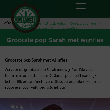
Hier ben je:
Home
»
Attractieverhuur
»
Opblaaspop huren
»
Grootste pop Sarah met wijnfles
Grootste pop Sarah met wijnfles
Grootste pop Sarah met wijnfles
Ga voor de grootste pop Sarah met wijnfles. Die valt
tenminste ontzettend op. De Sarah-pop heeft namelijk
behoorlijk grote afmetingen. Dit supergrappige exemplaar
scoor je al voor vijftig euro (daghuur).