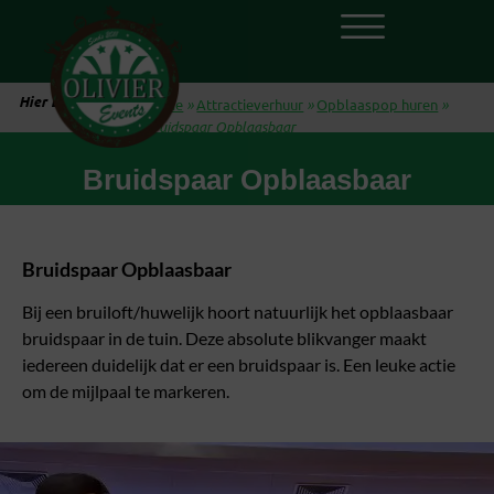
Hier ben je:
Home
»
Attractieverhuur
»
Opblaaspop huren
»
Bruidspaar Opblaasbaar
Bruidspaar Opblaasbaar
Bruidspaar Opblaasbaar
Bij een bruiloft/huwelijk hoort natuurlijk het opblaasbaar
bruidspaar in de tuin. Deze absolute blikvanger maakt
iedereen duidelijk dat er een bruidspaar is. Een leuke actie
om de mijlpaal te markeren.