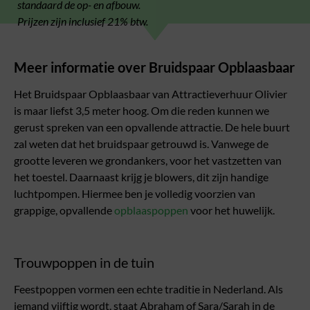
standaard de op- en afbouw.
Prijzen zijn inclusief 21% btw.
Meer informatie over Bruidspaar Opblaasbaar
Het Bruidspaar Opblaasbaar van Attractieverhuur Olivier
is maar liefst 3,5 meter hoog. Om die reden kunnen we
gerust spreken van een opvallende attractie. De hele buurt
zal weten dat het bruidspaar getrouwd is. Vanwege de
grootte leveren we grondankers, voor het vastzetten van
het toestel. Daarnaast krijg je blowers, dit zijn handige
luchtpompen. Hiermee ben je volledig voorzien van
grappige, opvallende
opblaaspoppen
voor het huwelijk.
Trouwpoppen in de tuin
Feestpoppen vormen een echte traditie in Nederland. Als
iemand vijftig wordt, staat Abraham of Sara/Sarah in de