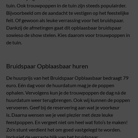
tuin. Ook trouwpoppen in de tuin zijn steeds populairder.
Bijvoorbeeld om de aandacht te vestigen op het feestelijke
feit. Of gewoon als leuke verrassing voor het bruidspaar.
Dankzij de afmetingen gaat dit opblaasbaar bruidspaar
sowieso de show stelen. Kies daarom voor trouwpoppen in
de tuin.
Bruidspaar Opblaasbaar huren
De huurprijs van het Bruidspaar Opblaasbaar bedraagt 79
euro. Eén dag voor de huurdatum mag je de poppen
ophalen. Vervolgens kun je de trouwpoppen de dag ná de
huurdatum weer terugbrengen. Ook wij kunnen de poppen
vervoeren. Geef bij de reservering aan wat je voorkeur
is. Daarna wensen we je veel plezier met deze leuke
feestpoppen. En vergeet niet om heel wat foto’s te maken!
Zo’n stunt verdient het om goed vastgelegd te worden.
Inclusief de verraste blik van het bruidspaar.