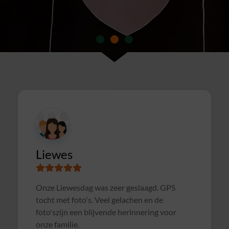
Susanne
Samen met collega's Sterrenslag gedaan.
Alles was goed geregeld, soms wat te druk op
het veld door andere groepen, waardoor het
soms wat rommelig verliep. Maar verder zeer