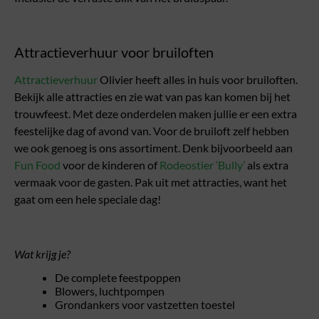
Attractieverhuur voor bruiloften
Attractieverhuur
Olivier heeft alles in huis voor bruiloften.
Bekijk alle attracties en zie wat van pas kan komen bij het
trouwfeest. Met deze onderdelen maken jullie er een extra
feestelijke dag of avond van. Voor de bruiloft zelf hebben
we ook genoeg is ons assortiment. Denk bijvoorbeeld aan
Fun Food
voor de kinderen of
Rodeostier ‘Bully’
als extra
vermaak voor de gasten. Pak uit met attracties, want het
gaat om een hele speciale dag!
Wat krijg je?
De complete feestpoppen
Blowers, luchtpompen
Grondankers voor vastzetten toestel