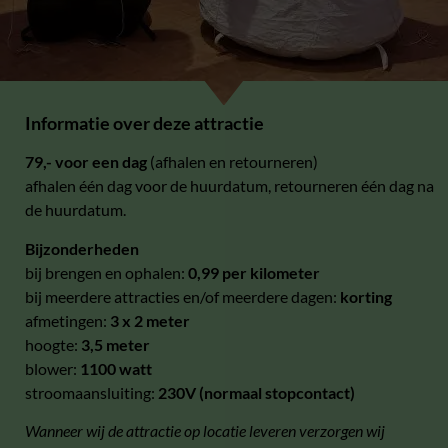
Informatie over deze attractie
79,- voor een dag
(afhalen en retourneren)
afhalen één dag voor de huurdatum, retourneren één dag na
de huurdatum.
Bijzonderheden
bij brengen en ophalen:
0,99 per kilometer
bij meerdere attracties en/of meerdere dagen:
korting
afmetingen:
3 x 2 meter
hoogte:
3,5 meter
blower:
1100 watt
stroomaansluiting:
230V (normaal stopcontact)
Wanneer wij de attractie op locatie leveren verzorgen wij