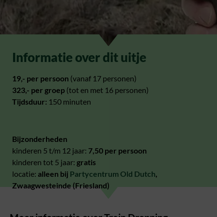
Informatie over dit uitje
19,- per persoon
(vanaf 17 personen)
323,- per groep
(tot en met 16 personen)
Tijdsduur:
150 minuten
Bijzonderheden
kinderen 5 t/m 12 jaar:
7,50 per persoon
kinderen tot 5 jaar:
gratis
locatie:
alleen bij
Partycentrum Old Dutch
,
Zwaagwesteinde (Friesland)