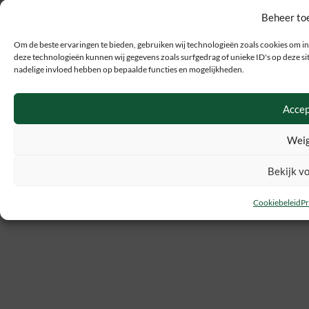
Beheer to
Om de beste ervaringen te bieden, gebruiken wij technologieën zoals cookies om in
deze technologieën kunnen wij gegevens zoals surfgedrag of unieke ID's op deze sit
nadelige invloed hebben op bepaalde functies en mogelijkheden.
Accep
Weig
Bekijk v
Cookiebeleid
Pr