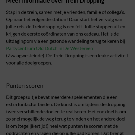
Meer informatie over Trein Dropping
Stap in de trein, samen met je vrienden, familie of collega’s.
Op naar het volgende station! Daar start het vervolg van
jullie reis, de Treindropping is een feit. Jullie stappen uit en
krijgen de eerste coördinaten van ons cadeau. Het is de
uitdaging om via een gezonde wandeling terug te keren bij
Partycentrum Old Dutch in De Westereen
(Zwaagwesteinde). De Trein Dropping is een leuke activiteit
voor alle doelgroepen.
Punten scoren
Dit groepsuitje bevat meerdere spelelementen die een
extra funfactor bieden. De kunst is om tijdens de dropping
twee verschillende doelen te realiseren. Het ene doel is om
zo snel mogelijk de weg terug te vinden en het andere doel
is om (tegelijkertijd!) heel wat punten te scoren met de
opdrachten en vragen die op jullie pad komen. Dat brengt