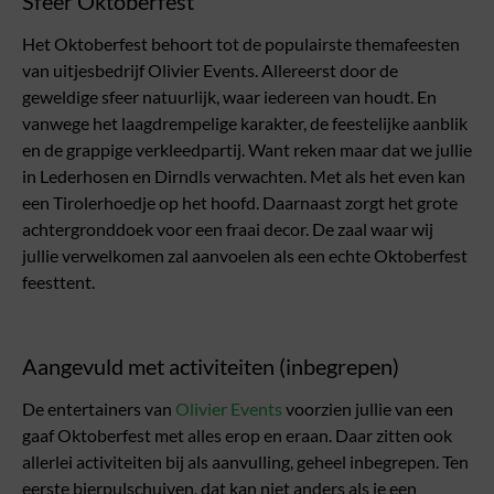
Sfeer Oktoberfest
Het Oktoberfest behoort tot de populairste themafeesten
van uitjesbedrijf Olivier Events. Allereerst door de
geweldige sfeer natuurlijk, waar iedereen van houdt. En
vanwege het laagdrempelige karakter, de feestelijke aanblik
en de grappige verkleedpartij. Want reken maar dat we jullie
in Lederhosen en Dirndls verwachten. Met als het even kan
een Tirolerhoedje op het hoofd. Daarnaast zorgt het grote
achtergronddoek voor een fraai decor. De zaal waar wij
jullie verwelkomen zal aanvoelen als een echte Oktoberfest
feesttent.
Aangevuld met activiteiten (inbegrepen)
De entertainers van
Olivier Events
voorzien jullie van een
gaaf Oktoberfest met alles erop en eraan. Daar zitten ook
allerlei activiteiten bij als aanvulling, geheel inbegrepen. Ten
eerste bierpulschuiven, dat kan niet anders als je een