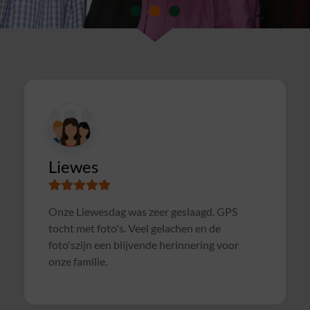
Susanne
Samen met collega's Sterrenslag gedaan.
Alles was goed geregeld, soms wat te druk op
het veld door andere groepen, waardoor het
soms wat rommelig verliep. Maar verder zeer
geslaagd uitje en zeker voor herhaling
vatbaar!