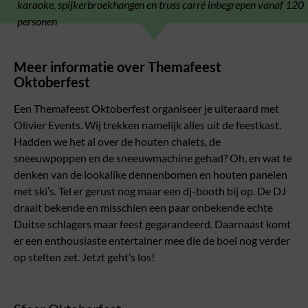
karaoke, spijkerbroekhangen en truss carré inbegrepen vanaf 120
personen
Meer informatie over Themafeest
Oktoberfest
Een Themafeest Oktoberfest organiseer je uiteraard met
Olivier Events. Wij trekken namelijk alles uit de feestkast.
Hadden we het al over de houten chalets, de
sneeuwpoppen en de sneeuwmachine gehad? Oh, en wat te
denken van de lookalike dennenbomen en houten panelen
met ski’s. Tel er gerust nog maar een dj-booth bij op. De DJ
draait bekende en misschien een paar onbekende echte
Duitse schlagers maar feest gegarandeerd. Daarnaast komt
er een enthousiaste entertainer mee die de boel nog verder
op stelten zet. Jetzt geht’s los!