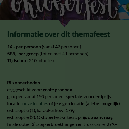
Informatie over dit themafeest
14,- per persoon
(vanaf 42 personen)
588,- per groep
(tot en met 41 personen)
Tijdsduur:
210 minuten
Bijzonderheden
erg geschikt voor:
grote groepen
groepen vanaf 150 personen:
speciale voordeelprijs
locatie:
onze locaties
of je eigen locatie (allebei mogelijk)
extra optie (1), karaokeshow:
179,-
extra optie (2), Oktoberfest-artiest:
prijs op aanvraag
finale optie (3), spijkerbroekhangen en truss carré:
279,-