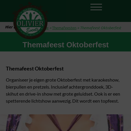
Hier ben je:
Home
»
Themafeesten
»
Themafeest Oktoberfest
Themafeest Oktoberfest
Themafeest Oktoberfest
Organiseer je eigen grote Oktoberfest met karaokeshow,
bierpullen en pretzels. Inclusief achtergronddoek, 3D-
skihut en drive-in show met grote geluidset. Ook is er een
spetterende lichtshow aanwezig. Dit wordt een topfeest.