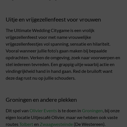
Uitje en vrijgezellenfeest voor vrouwen
The Ultimate Wedding Citygame is een vrolijk
vrijgezellenfeest voor met name vrouwelijke
vrijgezellenfeestjes vol spanning, sensatie en hilariteit.
Vooral wanneer jullie foto’s gaan maken bij bepaalde
opdrachten. Verken de omgeving, zoek naar voorwerpen en
stel iedereen tevreden. Een grappig uitje waarbij actie en
vindingrijkheid hand in hand gaan. Red de bruiloft want
deze dag rust nu op jullie schouders.
Groningen en andere plekken
Dit spel van
Olivier Events
is te doen in
Groningen
, bij onze
eigen locatie Uitjescafé Olivier, maar we hebben ook vaste
routes
Tolbert
en
Zwaagwesteinde
(De Westereen).