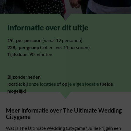
Informatie over dit uitje
19,- per persoon
(vanaf 12 personen)
228,- per groep
(tot en met 11 personen)
Tijdsduur:
90 minuten
Bijzonderheden
locatie:
bij
onze locaties
of op
je eigen locatie
(beide
mogelijk)
Meer informatie over The Ultimate Wedding
Citygame
Wat is The Ultimate Wedding Citygame? Jullie krijgen een