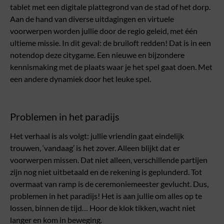
tablet met een digitale plattegrond van de stad of het dorp.
Aan de hand van diverse uitdagingen en virtuele
voorwerpen worden jullie door de regio geleid, met één
ultieme missie. In dit geval: de bruiloft redden! Dat is in een
notendop deze citygame. Een nieuwe en bijzondere
kennismaking met de plaats waar je het spel gaat doen. Met
een andere dynamiek door het leuke spel.
Problemen in het paradijs
Het verhaal is als volgt: jullie vriendin gaat eindelijk
trouwen, ‘vandaag’ is het zover. Alleen blijkt dat er
voorwerpen missen. Dat niet alleen, verschillende partijen
zijn nog niet uitbetaald en de rekening is geplunderd. Tot
overmaat van ramp is de ceremoniemeester gevlucht. Dus,
problemen in het paradijs! Het is aan jullie om alles op te
lossen, binnen de tijd… Hoor de klok tikken, wacht niet
langer en kom in beweging.