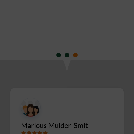
CIMSOLUTIONS
r-Smit