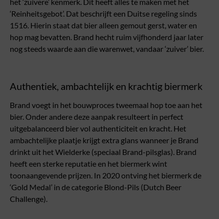
het ‘zuivere’ kenmerk. Dit heeft alles te maken met het
‘Reinheitsgebot’. Dat beschrijft een Duitse regeling sinds
1516. Hierin staat dat bier alleen gemout gerst, water en
hop mag bevatten. Brand hecht ruim vijfhonderd jaar later
nog steeds waarde aan die warenwet, vandaar ‘zuiver’ bier.
Authentiek, ambachtelijk en krachtig biermerk
Brand voegt in het bouwproces tweemaal hop toe aan het
bier. Onder andere deze aanpak resulteert in perfect
uitgebalanceerd bier vol authenticiteit en kracht. Het
ambachtelijke plaatje krijgt extra glans wanneer je Brand
drinkt uit het Wielderke (speciaal Brand-pilsglas). Brand
heeft een sterke reputatie en het biermerk wint
toonaangevende prijzen. In 2020 ontving het biermerk de
‘Gold Medal’ in de categorie Blond-Pils (Dutch Beer
Challenge).