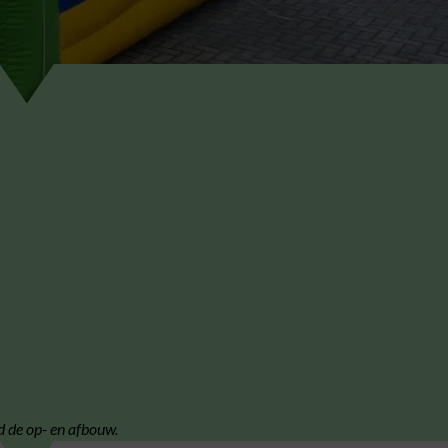
d de op- en afbouw.