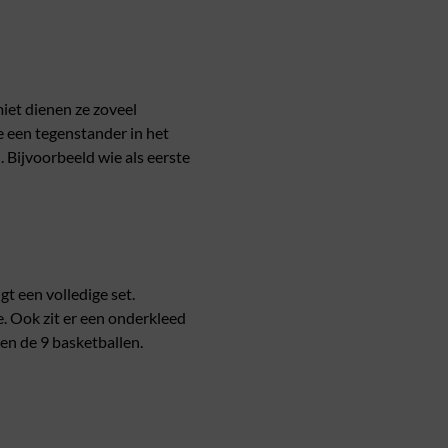
iet dienen ze zoveel
je een tegenstander in het
 Bijvoorbeeld wie als eerste
t een volledige set.
e. Ook zit er een onderkleed
 en de 9 basketballen.