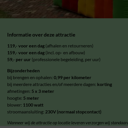
Informatie over deze attractie
119,- voor een dag
(afhalen en retourneren)
159,- voor een dag
(incl. op- en afbouw)
59,- per uur
(professionele begeleiding, per uur)
Bijzonderheden
bij brengen en ophalen:
0,99 per kilometer
bij meerdere attracties en/of meerdere dagen:
korting
afmetingen:
5 x 3 meter
hoogte:
5 meter
blower:
1100 watt
stroomaansluiting:
230V (normaal stopcontact)
Wanneer wij de attractie op locatie leveren verzorgen wij standaar