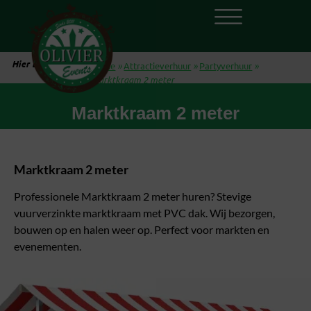
Hier ben je:
Home
»
Attractieverhuur
»
Partyverhuur
»
Marktkraam 2 meter
Marktkraam 2 meter
Marktkraam 2 meter
Professionele Marktkraam 2 meter huren? Stevige
vuurverzinkte marktkraam met PVC dak. Wij bezorgen,
bouwen op en halen weer op. Perfect voor markten en
evenementen.