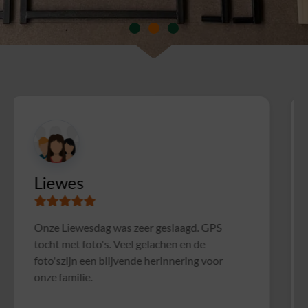
Susanne
Samen met collega's Sterrenslag gedaan.
Alles was goed geregeld, soms wat te druk op
het veld door andere groepen, waardoor het
soms wat rommelig verliep. Maar verder zeer
geslaagd uitje en zeker voor herhaling