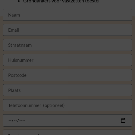
Grondankers voor vastzetten toestel