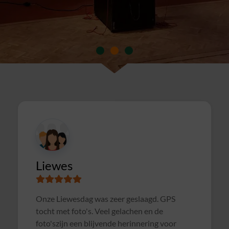
Susanne
Samen met collega's Sterrenslag gedaan.
Alles was goed geregeld, soms wat te druk op
het veld door andere groepen, waardoor het