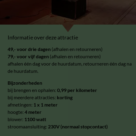
Informatie over deze attractie
49,- voor drie dagen
(afhalen en retourneren)
79,- voor vijf dagen
(afhalen en retourneren)
afhalen één dag voor de huurdatum, retourneren één dag na
de huurdatum.
Bijzonderheden
bij brengen en ophalen:
0,99 per kilometer
bij meerdere attracties:
korting
afmetingen:
1 x 1 meter
hoogte:
4 meter
blower:
1100 watt
stroomaansluiting:
230V (normaal stopcontact)