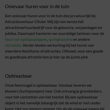
Ooievaar huren voor in de tuin
Een ooievaar huren voor in de tuin doe je natuurlijk bij
Attractieverhuur Olivier. Wij zijn ten eerste hét
attractieverhuurbedrijf voor de geboorte, verjaardagen en
jubilea. Daarnaast hanteren we voordelige tarieven voor de
huur van opblaaspoppen
,
springkussens
en andere
attracties.
Verder bieden we korting bij het huren van
meerdere feestitems of attracties. Oftewel, voor een goede
en goedkope attractie ben je hier op de juiste plek.
Opblaasbaar
Onze feestvogel is opblaasbaar. Vandaar leveren we
blowers (luchtpompen) mee. Ook ontvang je grondankers,
voor het vastzetten van het toestel. Bij een opblaasbaar
object is het namelijk belangrijk dat de wind er niet onder
komt. Het zou immers jammer zijn als de ooievaar ineens bij