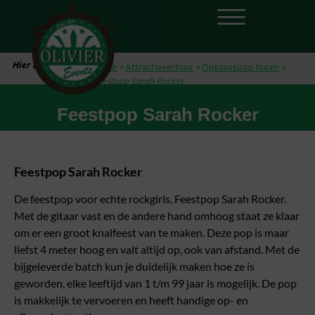
Hier ben je:
Home
»
Attractieverhuur
»
Opblaaspop huren
»
Feestpop Sarah Rocker
Feestpop Sarah Rocker
Feestpop Sarah Rocker
De feestpop voor echte rockgirls, Feestpop Sarah Rocker.
Met de gitaar vast en de andere hand omhoog staat ze klaar
om er een groot knalfeest van te maken. Deze pop is maar
liefst 4 meter hoog en valt altijd op, ook van afstand. Met de
bijgeleverde batch kun je duidelijk maken hoe ze is
geworden, elke leeftijd van 1 t/m 99 jaar is mogelijk. De pop
is makkelijk te vervoeren en heeft handige op- en