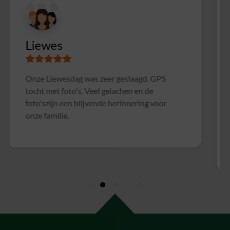
Susanne
Samen met collega's Sterrenslag gedaan.
Alles was goed geregeld, soms wat te druk op
het veld door andere groepen, waardoor het
soms wat rommelig verliep. Maar verder zeer
geslaagd uitje en zeker voor herhaling
vatbaar!