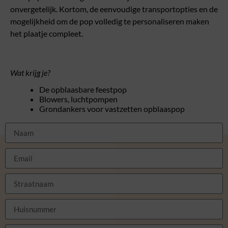
onvergetelijk. Kortom, de eenvoudige transportopties en de
mogelijkheid om de pop volledig te personaliseren maken
het plaatje compleet.
Wat krijg je?
De opblaasbare feestpop
Blowers, luchtpompen
Grondankers voor vastzetten opblaaspop