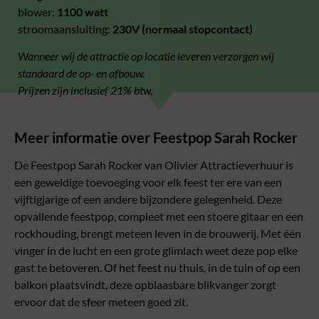
blower:
1100 watt
stroomaansluiting:
230V (normaal stopcontact)
Wanneer wij de attractie op locatie leveren verzorgen wij
standaard de op- en afbouw.
Prijzen zijn inclusief 21% btw.
Meer informatie over Feestpop Sarah Rocker
De Feestpop Sarah Rocker van Olivier Attractieverhuur is
een geweldige toevoeging voor elk feest ter ere van een
vijftigjarige of een andere bijzondere gelegenheid. Deze
opvallende feestpop, compleet met een stoere gitaar en een
rockhouding, brengt meteen leven in de brouwerij. Met één
vinger in de lucht en een grote glimlach weet deze pop elke
gast te betoveren. Of het feest nu thuis, in de tuin of op een
balkon plaatsvindt, deze opblaasbare blikvanger zorgt
ervoor dat de sfeer meteen goed zit.