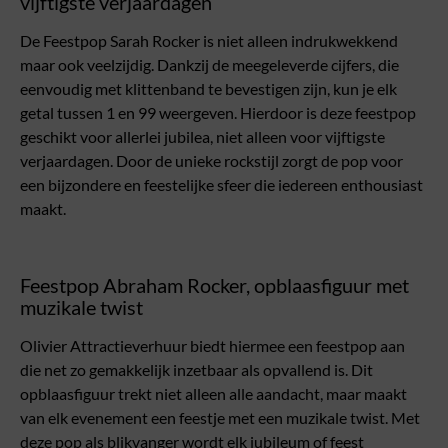
vijftigste verjaardagen
De Feestpop Sarah Rocker is niet alleen indrukwekkend
maar ook veelzijdig. Dankzij de meegeleverde cijfers, die
eenvoudig met klittenband te bevestigen zijn, kun je elk
getal tussen 1 en 99 weergeven. Hierdoor is deze feestpop
geschikt voor allerlei jubilea, niet alleen voor vijftigste
verjaardagen. Door de unieke rockstijl zorgt de pop voor
een bijzondere en feestelijke sfeer die iedereen enthousiast
maakt.
Feestpop Abraham Rocker, opblaasfiguur met
muzikale twist
Olivier Attractieverhuur biedt hiermee een feestpop aan
die net zo gemakkelijk inzetbaar als opvallend is. Dit
opblaasfiguur trekt niet alleen alle aandacht, maar maakt
van elk evenement een feestje met een muzikale twist. Met
deze pop als blikvanger wordt elk jubileum of feest