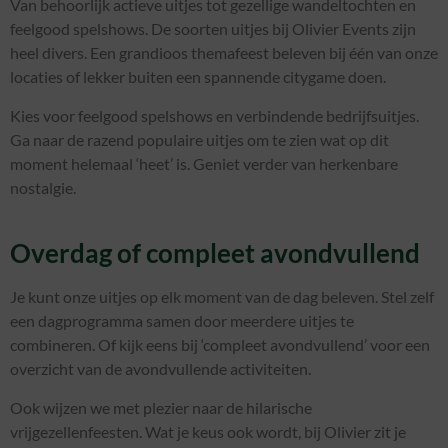
Van behoorlijk actieve uitjes tot gezellige wandeltochten en
feelgood spelshows. De soorten uitjes bij Olivier Events zijn
heel divers. Een grandioos themafeest beleven bij één van onze
locaties of lekker buiten een spannende citygame doen.
Kies voor feelgood spelshows en verbindende bedrijfsuitjes.
Ga naar de razend populaire uitjes om te zien wat op dit
moment helemaal ‘heet’ is. Geniet verder van herkenbare
nostalgie.
Overdag of compleet avondvullend
Je kunt onze uitjes op elk moment van de dag beleven. Stel zelf
een dagprogramma samen door meerdere uitjes te
combineren. Of kijk eens bij ‘compleet avondvullend’ voor een
overzicht van de avondvullende activiteiten.
Ook wijzen we met plezier naar de hilarische
vrijgezellenfeesten. Wat je keus ook wordt, bij Olivier zit je