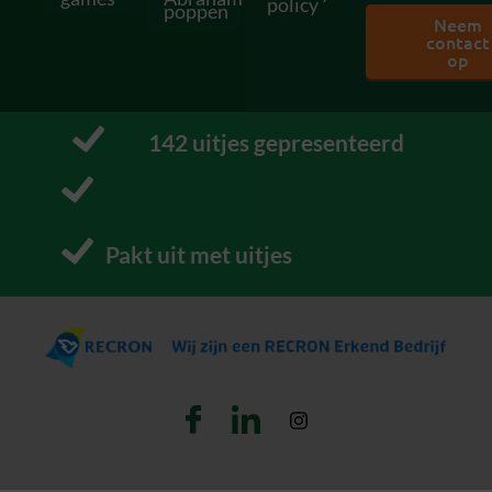
policy
poppen
Neem
contact
op
147
 uitjes gepresenteerd
Pakt uit met uitjes