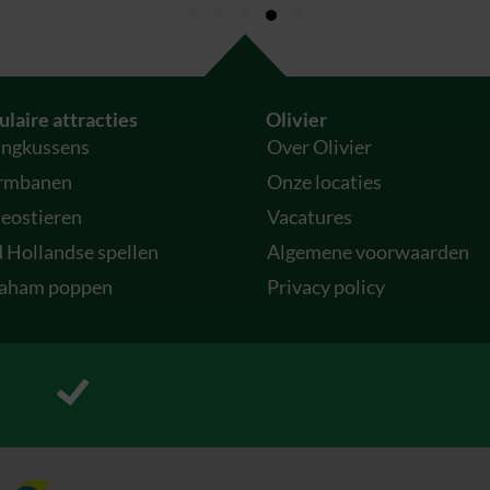
laire attracties
Olivier
ingkussens
Over Olivier
rmbanen
Onze locaties
eostieren
Vacatures
 Hollandse spellen
Algemene voorwaarden
aham poppen
Privacy policy