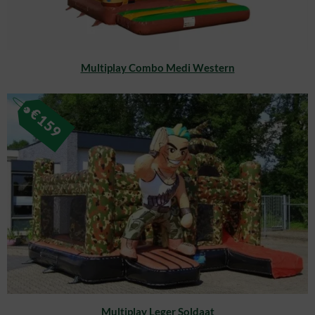
Multiplay Combo Medi Western
€
159
Multiplay Leger Soldaat