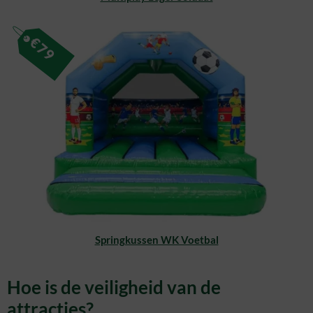
€
79
Springkussen WK Voetbal
Hoe is de veiligheid van de
attracties?