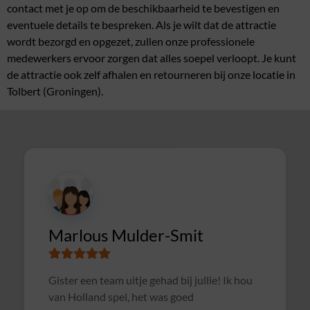
contact met je op om de beschikbaarheid te bevestigen en
eventuele details te bespreken. Als je wilt dat de attractie
wordt bezorgd en opgezet, zullen onze professionele
medewerkers ervoor zorgen dat alles soepel verloopt. Je kunt
de attractie ook zelf afhalen en retourneren bij onze locatie in
Tolbert (Groningen).
CI
Marlous Mulder-Smit
Supe
Gister een team uitje gehad bij jullie! Ik hou
met 
van Holland spel, het was goed